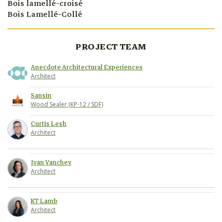
Bois lamellé-croisé
Bois Lamellé-Collé
PROJECT TEAM
Anecdote Architectural Experiences
Architect
Sansin
Wood Sealer (KP-12 / SDF)
Curtis Lesh
Architect
Ivan Vanchev
Architect
KT Lamb
Architect