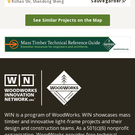
Sauvegarder
Rizhao Shi, Shandong Sheng
See Similar Projects on the Map
WIN is a program of WoodWorks. WIN showcases mass
timber and innovative light-frame projects and their
design and construction teams. As a 501(c)(6) nonprofit
organization, WoodWorks provides free technical