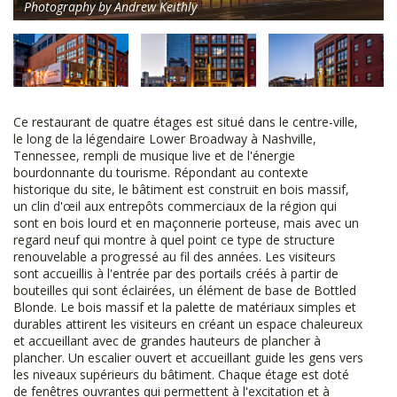
Photography by Andrew Keithly
Ce restaurant de quatre étages est situé dans le centre-ville,
le long de la légendaire Lower Broadway à Nashville,
Tennessee, rempli de musique live et de l'énergie
bourdonnante du tourisme. Répondant au contexte
historique du site, le bâtiment est construit en bois massif,
un clin d'œil aux entrepôts commerciaux de la région qui
sont en bois lourd et en maçonnerie porteuse, mais avec un
regard neuf qui montre à quel point ce type de structure
renouvelable a progressé au fil des années. Les visiteurs
sont accueillis à l'entrée par des portails créés à partir de
bouteilles qui sont éclairées, un élément de base de Bottled
Blonde. Le bois massif et la palette de matériaux simples et
durables attirent les visiteurs en créant un espace chaleureux
et accueillant avec de grandes hauteurs de plancher à
plancher. Un escalier ouvert et accueillant guide les gens vers
les niveaux supérieurs du bâtiment. Chaque étage est doté
de fenêtres ouvrantes qui permettent à l'excitation et à