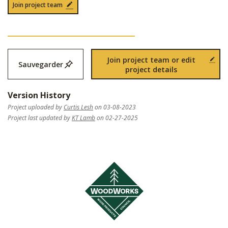
Join project team
Join project team or edit
Sauvegarder
project details
Version History
Project uploaded by
Curtis Lesh
on 03-08-2023
Project last updated by
KT Lamb
on 02-27-2025