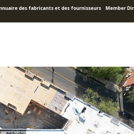
nnuaire des fabricants et des fournisseurs
Member Dir
e