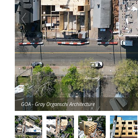
GOA - Gray Organschi Architecture