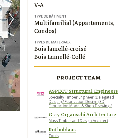
V-A
TYPE DE BÂTIMENT:
Multifamilial (Appartements,
Condos)
TYPES DE MATÉRIAUX:
Bois lamellé-croisé
Bois Lamellé-Collé
PROJECT TEAM
ASPECT Structural Engineers
Specialty Timber Engineer (Delegated
Design) / Fabrication Design (3D
Credit GOA - from above
Fabriaction Model & Shop Drawings)
Gray Organschi Architecture
Mass Timber and Design Architect
Rothoblaas
Tools