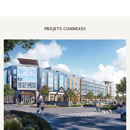
PROJETS CONNEXES