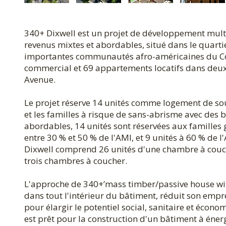
340+ Dixwell est un projet de développement multi
revenus mixtes et abordables, situé dans le quarti
importantes communautés afro-américaines du Co
commercial et 69 appartements locatifs dans deux
Avenue.
Le projet réserve 14 unités comme logement de sou
et les familles à risque de sans-abrisme avec des b
abordables, 14 unités sont réservées aux familles
entre 30 % et 50 % de l'AMI, et 9 unités à 60 % de 
Dixwell comprend 26 unités d'une chambre à couch
trois chambres à coucher.
L'approche de 340+’mass timber/passive house with
dans tout l'intérieur du bâtiment, réduit son empr
pour élargir le potentiel social, sanitaire et éco
est prêt pour la construction d'un bâtiment à éne