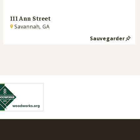
111 Ann Street
Savannah, GA
Sauvegarder