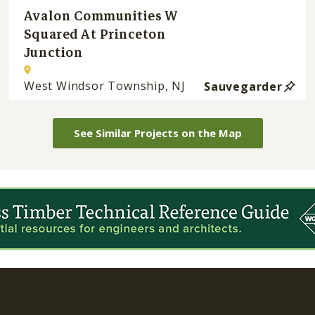
Avalon Communities W
Squared At Princeton
Junction
West Windsor Township, NJ
Sauvegarder
See Similar Projects on the Map