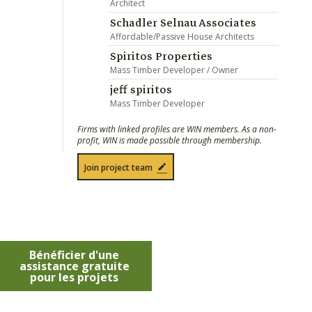
Architect
Schadler Selnau Associates
Affordable/Passive House Architects
Spiritos Properties
Mass Timber Developer / Owner
jeff spiritos
Mass Timber Developer
Firms with linked profiles are WIN members. As a non-
profit, WIN is made possible through membership.
Join project team
Bénéficier d'une
assistance gratuite
pour les projets