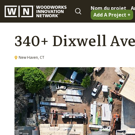
Nom du projet
A
Add A Project +
340+ Dixwell Av
New Haven, CT