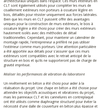
architecturaux uniques dans l'espace. Ces murs intérieurs en
CLT sont également utilisés pour compléter les murs de
cisaillement extérieurs non porteurs à ossature légère en
bois, détaillés pour résister uniquement aux forces latérales.
Bien que les murs en CLT puissent offrir des avantages
uniques pour la construction de murs extérieurs, le bois à
ossature légère a été choisi pour créer des murs extérieurs
hautement isolés avec des méthodes de détail
traditionnelles. Cependant, pour maintenir un calendrier de
montage rapide, l'entrepreneur a préféré ne pas utiliser
l'extérieur comme murs porteurs. Une attention particulière
a été apportée aux détails pour s'assurer que ces murs
extérieurs sont compatibles avec le retrait anticipé de la
structure en bois et qu'ils ne supporteront pas de charge de
gravité imprévue.
Réaliser les performances de vibration du laboratoire
Un revêtement en béton a été choisi pour aider à la
réalisation du projet. Une chape en béton a été choisie pour
atteindre les objectifs acoustiques et vibratoires du projet,
mais les panneaux CLT et les cannelures en contreplaqué
ont été utilisés comme diaphragme structurel pour éviter la
nécessité d'une dalle de couverture en béton plus épaisse et