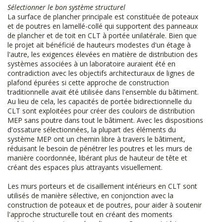
Sélectionner le bon système structurel
La surface de plancher principale est constituée de poteaux
et de poutres en lamellé-collé qui supportent des panneaux
de plancher et de toit en CLT à portée unilatérale. Bien que
le projet ait bénéficié de hauteurs modestes d'un étage à
l'autre, les exigences élevées en matière de distribution des
systèmes associées à un laboratoire auraient été en
contradiction avec les objectifs architecturaux de lignes de
plafond épurées si cette approche de construction
traditionnelle avait été utilisée dans l'ensemble du bâtiment.
Au lieu de cela, les capacités de portée bidirectionnelle du
CLT sont exploitées pour créer des couloirs de distribution
MEP sans poutre dans tout le bâtiment. Avec les dispositions
d'ossature sélectionnées, la plupart des éléments du
système MEP ont un chemin libre à travers le bâtiment,
réduisant le besoin de pénétrer les poutres et les murs de
manière coordonnée, libérant plus de hauteur de tête et
créant des espaces plus attrayants visuellement.
Les murs porteurs et de cisaillement intérieurs en CLT sont
utilisés de manière sélective, en conjonction avec la
construction de poteaux et de poutres, pour aider à soutenir
l'approche structurelle tout en créant des moments