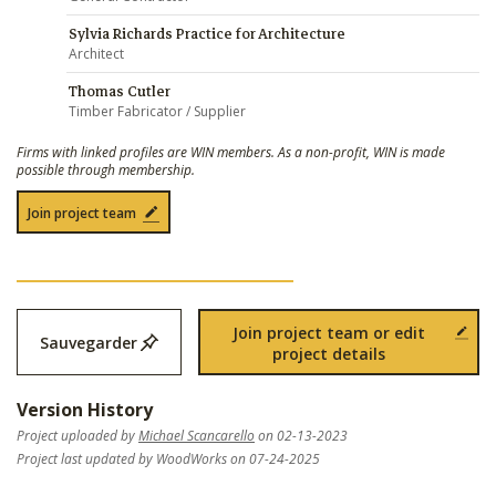
Sylvia Richards Practice for Architecture
Architect
Thomas Cutler
Timber Fabricator / Supplier
Firms with linked profiles are WIN members. As a non-profit, WIN is made
possible through membership.
Join project team
Join project team or edit
Sauvegarder
project details
Version History
Project uploaded by
Michael Scancarello
on 02-13-2023
Project last updated by WoodWorks on 07-24-2025