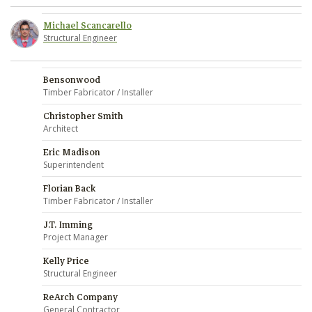
Michael Scancarello
Structural Engineer
Bensonwood
Timber Fabricator / Installer
Christopher Smith
Architect
Eric Madison
Superintendent
Florian Back
Timber Fabricator / Installer
J.T. Imming
Project Manager
Kelly Price
Structural Engineer
ReArch Company
General Contractor