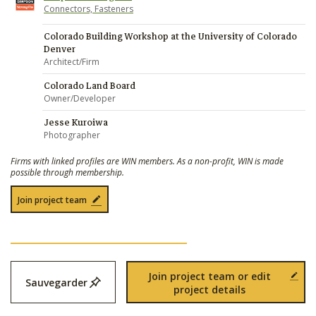
Connectors, Fasteners
Colorado Building Workshop at the University of Colorado
Denver
Architect/Firm
Colorado Land Board
Owner/Developer
Jesse Kuroiwa
Photographer
Firms with linked profiles are WIN members. As a non-profit, WIN is made
possible through membership.
Join project team
Join project team or edit
Sauvegarder
project details