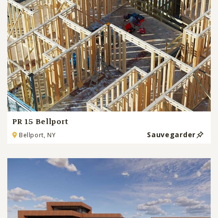
PR 15 Bellport
Sauvegarder
Bellport, NY