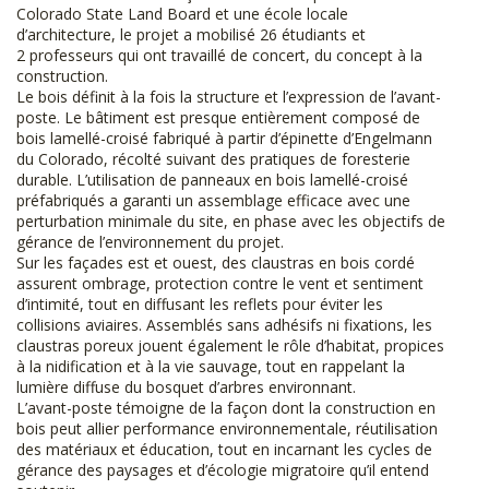
Colorado State Land Board et une école locale
d’architecture, le projet a mobilisé 26 étudiants et
2 professeurs qui ont travaillé de concert, du concept à la
construction.
Le bois définit à la fois la structure et l’expression de l’avant-
poste. Le bâtiment est presque entièrement composé de
bois lamellé-croisé fabriqué à partir d’épinette d’Engelmann
du Colorado, récolté suivant des pratiques de foresterie
durable. L’utilisation de panneaux en bois lamellé-croisé
préfabriqués a garanti un assemblage efficace avec une
perturbation minimale du site, en phase avec les objectifs de
gérance de l’environnement du projet.
Sur les façades est et ouest, des claustras en bois cordé
assurent ombrage, protection contre le vent et sentiment
d’intimité, tout en diffusant les reflets pour éviter les
collisions aviaires. Assemblés sans adhésifs ni fixations, les
claustras poreux jouent également le rôle d’habitat, propices
à la nidification et à la vie sauvage, tout en rappelant la
lumière diffuse du bosquet d’arbres environnant.
L’avant-poste témoigne de la façon dont la construction en
bois peut allier performance environnementale, réutilisation
des matériaux et éducation, tout en incarnant les cycles de
gérance des paysages et d’écologie migratoire qu’il entend