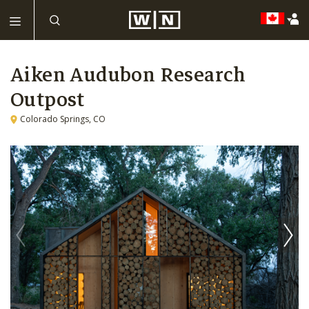
Aiken Audubon Research
Outpost
Colorado Springs, CO