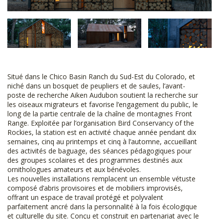
Situé dans le Chico Basin Ranch du Sud-Est du Colorado, et
niché dans un bosquet de peupliers et de saules, l’avant-
poste de recherche Aiken Audubon soutient la recherche sur
les oiseaux migrateurs et favorise l’engagement du public, le
long de la partie centrale de la chaîne de montagnes Front
Range. Exploitée par l’organisation Bird Conservancy of the
Rockies, la station est en activité chaque année pendant dix
semaines, cinq au printemps et cinq à l’automne, accueillant
des activités de baguage, des séances pédagogiques pour
des groupes scolaires et des programmes destinés aux
ornithologues amateurs et aux bénévoles.
Les nouvelles installations remplacent un ensemble vétuste
composé d’abris provisoires et de mobiliers improvisés,
offrant un espace de travail protégé et polyvalent
parfaitement ancré dans la personnalité à la fois écologique
et culturelle du site. Conçu et construit en partenariat avec le