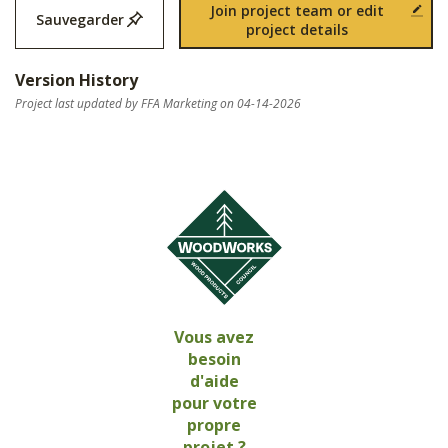
Join project team or edit
Sauvegarder
project details
Version History
Project last updated by FFA Marketing on 04-14-2026
Vous avez
besoin
d'aide
pour votre
propre
projet ?