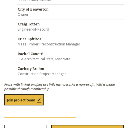
City of Beaverton
Owner
Craig Totten
Engineer-of-Record
Erica Spiritos
Mass Timber Preconstruction Manager
Rachel Zanetti
FFA Architectural Staff, Associate
Zachary Brehm
Construction Project Manager
Firms with linked profiles are WIN members. As a non-profit, WIN is made
possible through membership.
Join project team