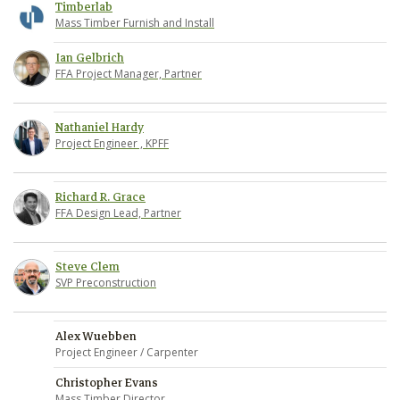
Timberlab
Mass Timber Furnish and Install
Ian Gelbrich
FFA Project Manager, Partner
Nathaniel Hardy
Project Engineer , KPFF
Richard R. Grace
FFA Design Lead, Partner
Steve Clem
SVP Preconstruction
Alex Wuebben
Project Engineer / Carpenter
Christopher Evans
Mass Timber Director