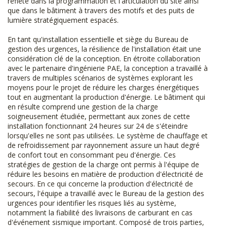
reflète dans la programmation et l'articulation du site ainsi
que dans le bâtiment à travers des motifs et des puits de
lumière stratégiquement espacés.
En tant qu'installation essentielle et siège du Bureau de
gestion des urgences, la résilience de l'installation était une
considération clé de la conception. En étroite collaboration
avec le partenaire d'ingénierie PAE, la conception a travaillé à
travers de multiples scénarios de systèmes explorant les
moyens pour le projet de réduire les charges énergétiques
tout en augmentant la production d'énergie. Le bâtiment qui
en résulte comprend une gestion de la charge
soigneusement étudiée, permettant aux zones de cette
installation fonctionnant 24 heures sur 24 de s'éteindre
lorsqu'elles ne sont pas utilisées. Le système de chauffage et
de refroidissement par rayonnement assure un haut degré
de confort tout en consommant peu d'énergie. Ces
stratégies de gestion de la charge ont permis à l'équipe de
réduire les besoins en matière de production d'électricité de
secours. En ce qui concerne la production d'électricité de
secours, l'équipe a travaillé avec le Bureau de la gestion des
urgences pour identifier les risques liés au système,
notamment la fiabilité des livraisons de carburant en cas
d'événement sismique important. Composé de trois parties,