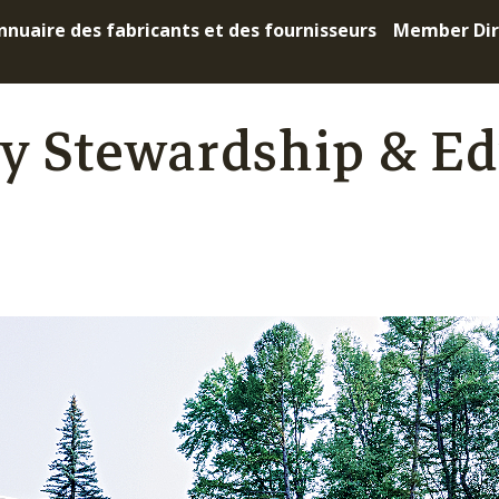
nnuaire des fabricants et des fournisseurs
Member Dir
try Stewardship & E