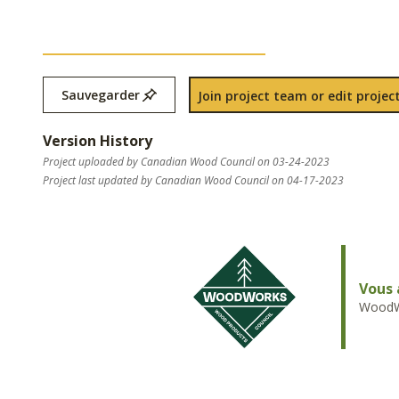
Sauvegarder
Join project team or edit project
Version History
Project uploaded by Canadian Wood Council on 03-24-2023
Project last updated by Canadian Wood Council on 04-17-2023
Vous 
WoodWo