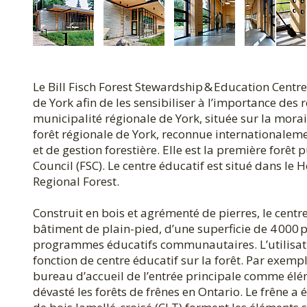
Le Bill Fisch Forest Stewardship & Education Centre
de York afin de les sensibiliser à l’importance des 
municipalité régionale de York, située sur la mora
forêt régionale de York, reconnue internationaleme
et de gestion forestière. Elle est la première forêt
Council (FSC). Le centre éducatif est situé dans le 
Regional Forest.
Construit en bois et agrémenté de pierres, le centr
bâtiment de plain-pied, d’une superficie de 4 000 
programmes éducatifs communautaires. L’utilisatio
fonction de centre éducatif sur la forêt. Par exempl
bureau d’accueil de l’entrée principale comme élémen
dévasté les forêts de frênes en Ontario. Le frêne a 