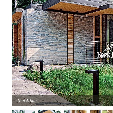
Tom Arban