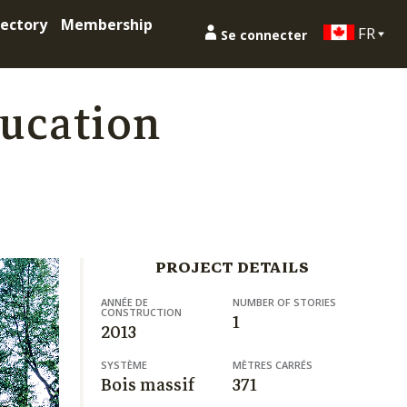
ectory
Membership
FR
Se connecter
ducation
PROJECT DETAILS
ANNÉE DE
NUMBER OF STORIES
CONSTRUCTION
1
2013
SYSTÈME
MÈTRES CARRÉS
Bois massif
371