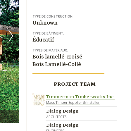
TYPE DE CONSTRUCTION:
Unknown
TYPE DE BÂTIMENT:
Éducatif
TYPES DE MATÉRIAUX:
Bois lamellé-croisé
Bois Lamellé-Collé
PROJECT TEAM
Timmerman Timberworks Inc.
Mass Timber Supplier & Installer
Dialog Design
Tom Arban
ARCHITECTS
Dialog Design
ENGINEERS