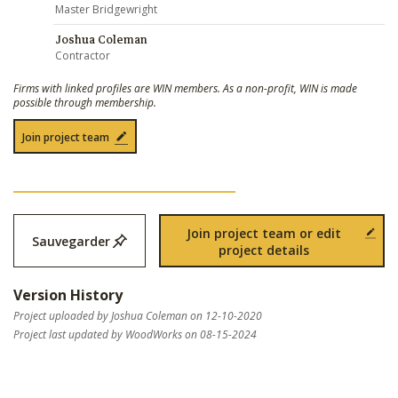
Master Bridgewright
Joshua Coleman
Contractor
Firms with linked profiles are WIN members. As a non-profit, WIN is made
possible through membership.
Join project team
Join project team or edit
Sauvegarder
project details
Version History
Project uploaded by Joshua Coleman on 12-10-2020
Project last updated by WoodWorks on 08-15-2024