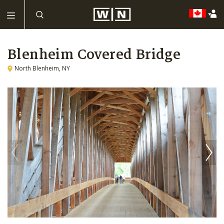
Blenheim Covered Bridge
North Blenheim, NY