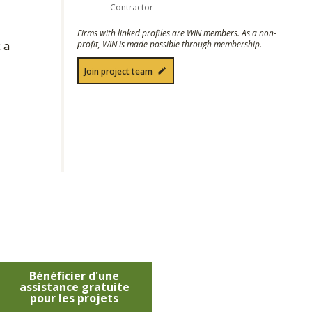
Contractor
Firms with linked profiles are WIN members. As a non-
 a
profit, WIN is made possible through membership.
Join project team
Bénéficier d'une
assistance gratuite
pour les projets