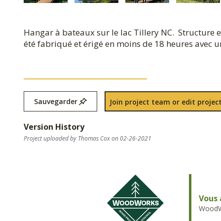
Hangar à bateaux sur le lac Tillery NC. Structur
été fabriqué et érigé en moins de 18 heures avec 
Sauvegarder
Join project team or edit project
Version History
Project uploaded by Thomas Cox on 02-26-2021
Vous 
WoodWo