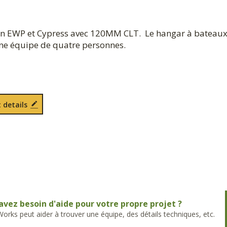
e en EWP et Cypress avec 120MM CLT. Le hangar à bateaux
une équipe de quatre personnes.
 details
avez besoin d'aide pour votre propre projet ?
rks peut aider à trouver une équipe, des détails techniques, etc.