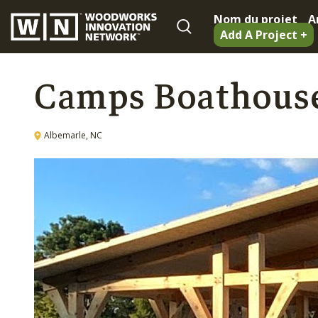
Nom du projet
A
Add A Project +
Camps Boathous
Albemarle, NC