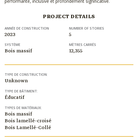
performante, inclusive et profondément significative.
PROJECT DETAILS
ANNÉE DE CONSTRUCTION
NUMBER OF STORIES
2023
5
SYSTÈME
MÈTRES CARRÉS
Bois massif
12,355
TYPE DE CONSTRUCTION:
Unknown
TYPE DE BÂTIMENT:
Éducatif
TYPES DE MATÉRIAUX:
Bois massif
Bois lamellé-croisé
Bois Lamellé-Collé