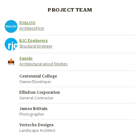
PROJECT TEAM
DIALOG
Architect/Firm
RJC Engineers
Structural Engineer
Sansin
Architectural wood finishes
Centennial College
Owner/Developer
EllisDon Corporation
General Contractor
James Brittain
Photographer
Vertechs Designs
Landscape Architect