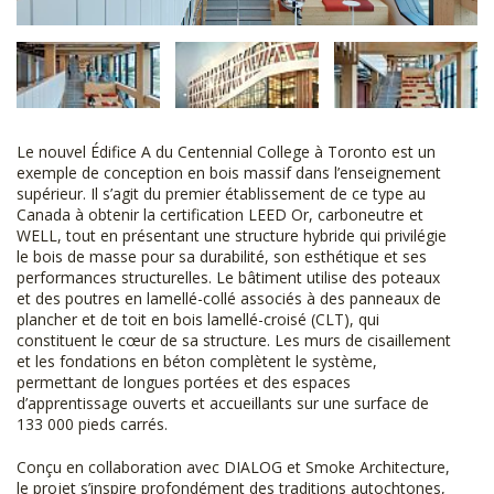
Le nouvel Édifice A du Centennial College à Toronto est un
exemple de conception en bois massif dans l’enseignement
supérieur. Il s’agit du premier établissement de ce type au
Canada à obtenir la certification LEED Or, carboneutre et
WELL, tout en présentant une structure hybride qui privilégie
le bois de masse pour sa durabilité, son esthétique et ses
performances structurelles. Le bâtiment utilise des poteaux
et des poutres en lamellé-collé associés à des panneaux de
plancher et de toit en bois lamellé-croisé (CLT), qui
constituent le cœur de sa structure. Les murs de cisaillement
et les fondations en béton complètent le système,
permettant de longues portées et des espaces
d’apprentissage ouverts et accueillants sur une surface de
133 000 pieds carrés.
Conçu en collaboration avec DIALOG et Smoke Architecture,
le projet s’inspire profondément des traditions autochtones,