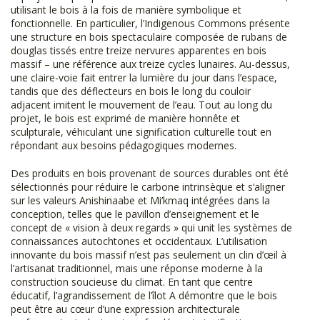
utilisant le bois à la fois de manière symbolique et
fonctionnelle. En particulier, l’Indigenous Commons présente
une structure en bois spectaculaire composée de rubans de
douglas tissés entre treize nervures apparentes en bois
massif – une référence aux treize cycles lunaires. Au-dessus,
une claire-voie fait entrer la lumière du jour dans l’espace,
tandis que des déflecteurs en bois le long du couloir
adjacent imitent le mouvement de l’eau. Tout au long du
projet, le bois est exprimé de manière honnête et
sculpturale, véhiculant une signification culturelle tout en
répondant aux besoins pédagogiques modernes.
Des produits en bois provenant de sources durables ont été
sélectionnés pour réduire le carbone intrinsèque et s’aligner
sur les valeurs Anishinaabe et Mi’kmaq intégrées dans la
conception, telles que le pavillon d’enseignement et le
concept de « vision à deux regards » qui unit les systèmes de
connaissances autochtones et occidentaux. L’utilisation
innovante du bois massif n’est pas seulement un clin d’œil à
l’artisanat traditionnel, mais une réponse moderne à la
construction soucieuse du climat. En tant que centre
éducatif, l’agrandissement de l’îlot A démontre que le bois
peut être au cœur d’une expression architecturale