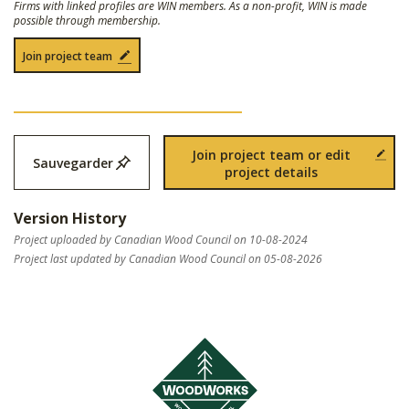
Firms with linked profiles are WIN members. As a non-profit, WIN is made
possible through membership.
Join project team
Join project team or edit
Sauvegarder
project details
Version History
Project uploaded by Canadian Wood Council on 10-08-2024
Project last updated by Canadian Wood Council on 05-08-2026