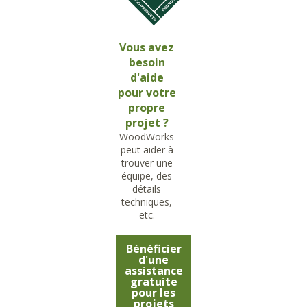
Vous avez
besoin
d'aide
pour votre
propre
projet ?
WoodWorks
peut aider à
trouver une
équipe, des
détails
techniques,
etc.
Bénéficier
d'une
assistance
gratuite
pour les
projets