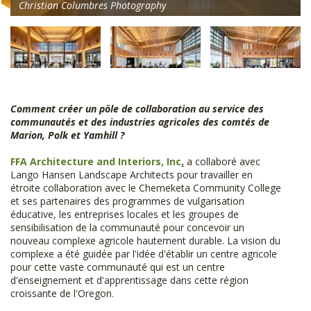
Christian Columbres Photography
Comment créer un pôle de collaboration au service des
communautés et des industries agricoles des comtés de
Marion, Polk et Yamhill ?
FFA Architecture and Interiors, Inc
.
a collaboré avec
Lango Hansen Landscape Architects pour travailler en
étroite collaboration avec le Chemeketa Community College
et ses partenaires des programmes de vulgarisation
éducative, les entreprises locales et les groupes de
sensibilisation de la communauté pour concevoir un
nouveau complexe agricole hautement durable. La vision du
complexe a été guidée par l'idée d'établir un centre agricole
pour cette vaste communauté qui est un centre
d'enseignement et d'apprentissage dans cette région
croissante de l'Oregon.