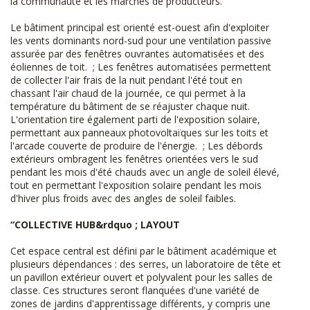
la communauté et les marchés de producteurs.
Le bâtiment principal est orienté est-ouest afin d'exploiter
les vents dominants nord-sud pour une ventilation passive
assurée par des fenêtres ouvrantes automatisées et des
éoliennes de toit. ; Les fenêtres automatisées permettent
de collecter l'air frais de la nuit pendant l'été tout en
chassant l'air chaud de la journée, ce qui permet à la
température du bâtiment de se réajuster chaque nuit.
L'orientation tire également parti de l'exposition solaire,
permettant aux panneaux photovoltaïques sur les toits et
l'arcade couverte de produire de l'énergie. ; Les débords
extérieurs ombragent les fenêtres orientées vers le sud
pendant les mois d'été chauds avec un angle de soleil élevé,
tout en permettant l'exposition solaire pendant les mois
d'hiver plus froids avec des angles de soleil faibles.
“COLLECTIVE HUB&rdquo ; LAYOUT
Cet espace central est défini par le bâtiment académique et
plusieurs dépendances : des serres, un laboratoire de tête et
un pavillon extérieur ouvert et polyvalent pour les salles de
classe. Ces structures seront flanquées d'une variété de
zones de jardins d'apprentissage différents, y compris une