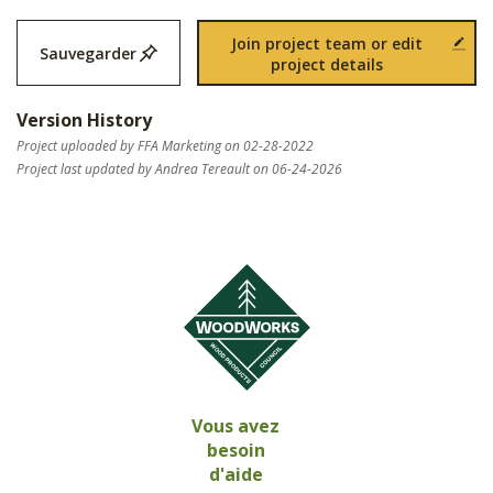
Join project team or edit
Sauvegarder
project details
Version History
Project uploaded by FFA Marketing on 02-28-2022
Project last updated by Andrea Tereault on 06-24-2026
Vous avez
besoin
d'aide