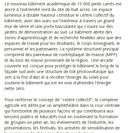
Le nouveau bâtiment académique de 15 000 pieds carrés est
ancré à l'extrémité nord du site de huit acres. Un espace
lumineux à double hauteur constitue le centre collectif du
bâtiment, avec des vues sur l'extérieur à travers un grand
mur de verre et une porte basculante qui s'ouvre sur des
jardins de démonstration au sud. Le bâtiment abrite des
zones d'apprentissage et de recherche flexibles ainsi que des
espaces de travail pour les étudiants, le corps enseignant, le
personnel et les partenaires. Le système structurel principal
comprend des panneaux de contreplaqué de masse (MPP)
et du bois de masse provenant de la région. Une arcade
couverte est conçue pour protéger le bâtiment le long de la
façade sud avec une structure de toit photovoltaïque qui
sert à la fois d'abri et à récolter l'énergie du soleil pour
soutenir le bâtiment qui est en voie d'atteindre l'énergie
nette zéro.
Pour renforcer le concept de "centre collectif", le complexe
agricole est défini par un amphithéâtre dans la cour centrale
qui fonctionne de plusieurs façons et qui contribuera aux
besoins publics et éducatifs tout en soutenant la formation
de groupes en plein air, les événements de l'industrie, les
présentations, les festivals, les activités de sensibilisation de