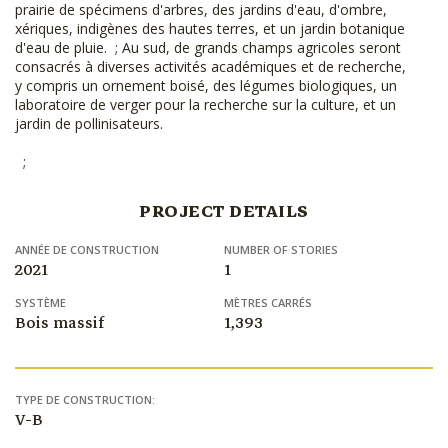
prairie de spécimens d'arbres, des jardins d'eau, d'ombre,
xériques, indigènes des hautes terres, et un jardin botanique
d'eau de pluie. ; Au sud, de grands champs agricoles seront
consacrés à diverses activités académiques et de recherche,
y compris un ornement boisé, des légumes biologiques, un
laboratoire de verger pour la recherche sur la culture, et un
jardin de pollinisateurs.
;
PROJECT DETAILS
ANNÉE DE CONSTRUCTION
NUMBER OF STORIES
2021
1
SYSTÈME
MÈTRES CARRÉS
Bois massif
1,393
TYPE DE CONSTRUCTION:
V-B