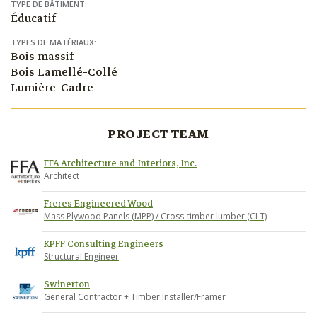
TYPE DE BÂTIMENT:
Éducatif
TYPES DE MATÉRIAUX:
Bois massif
Bois Lamellé-Collé
Lumière-Cadre
PROJECT TEAM
FFA Architecture and Interiors, Inc.
Architect
Freres Engineered Wood
Mass Plywood Panels (MPP) / Cross-timber lumber (CLT)
KPFF Consulting Engineers
Structural Engineer
Swinerton
General Contractor + Timber Installer/Framer