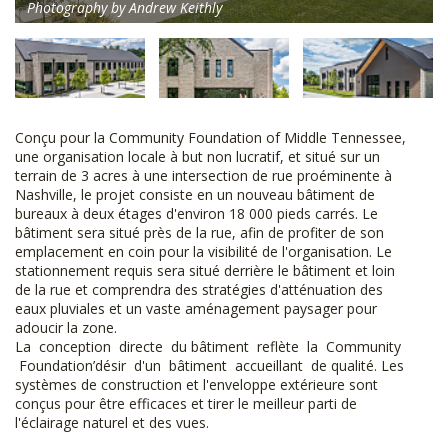
Photography by Andrew Keithly
Conçu pour la Community Foundation of Middle Tennessee,
une organisation locale à but non lucratif, et situé sur un
terrain de 3 acres à une intersection de rue proéminente à
Nashville, le projet consiste en un nouveau bâtiment de
bureaux à deux étages d'environ 18 000 pieds carrés. Le
bâtiment sera situé près de la rue, afin de profiter de son
emplacement en coin pour la visibilité de l'organisation. Le
stationnement requis sera situé derrière le bâtiment et loin
de la rue et comprendra des stratégies d'atténuation des
eaux pluviales et un vaste aménagement paysager pour
adoucir la zone.
La conception directe du bâtiment reflète la Community
Foundation’désir d'un bâtiment accueillant de qualité. Les
systèmes de construction et l'enveloppe extérieure sont
conçus pour être efficaces et tirer le meilleur parti de
l'éclairage naturel et des vues.