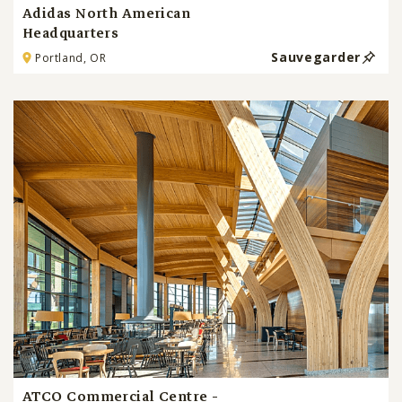
Adidas North American
Headquarters
Sauvegarder
Portland, OR
ATCO Commercial Centre -