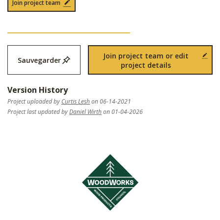
Join project team
Join project team or edit
Sauvegarder
project details
Version History
Project uploaded by
Curtis Lesh
on 06-14-2021
Project last updated by
Daniel Wirth
on 01-04-2026