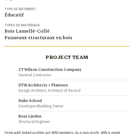
TYPE DE BÂTIMENT:
Éducatif
TYPES DE MATÉRIAUX:
Bois Lamellé-Collé
Panneaux structuraux en bois
PROJECT TEAM
CT Wilson Construction Company
General Contractor
DTW Architects + Planners
Design Architect, Architect of Record
Duke School
Developer/Building Owner
Ross Linden
Structural Engineer
Firms with linked profiles are WIN members. As a non-profit, WIN is made