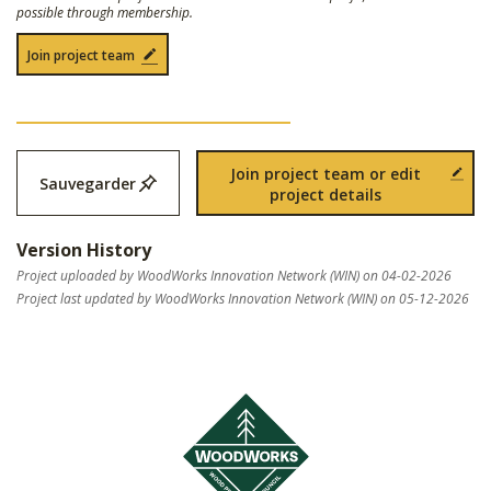
possible through membership.
Join project team
Join project team or edit
Sauvegarder
project details
Version History
Project uploaded by WoodWorks Innovation Network (WIN) on 04-02-2026
Project last updated by WoodWorks Innovation Network (WIN) on 05-12-2026