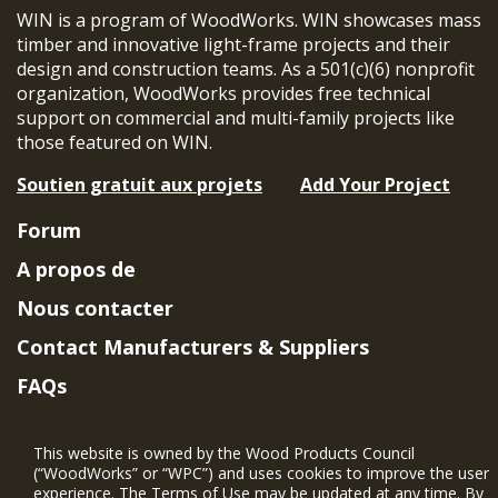
WIN is a program of WoodWorks. WIN showcases mass
timber and innovative light-frame projects and their
design and construction teams. As a 501(c)(6) nonprofit
organization, WoodWorks provides free technical
support on commercial and multi-family projects like
those featured on WIN.
Soutien gratuit aux projets
Add Your Project
Forum
A propos de
Nous contacter
Contact Manufacturers & Suppliers
FAQs
Member Benefits & Eligibility
This website is owned by the Wood Products Council
Project Eligibility Requirements
(“WoodWorks” or “WPC”) and uses cookies to improve the user
experience. The Terms of Use may be updated at any time. By