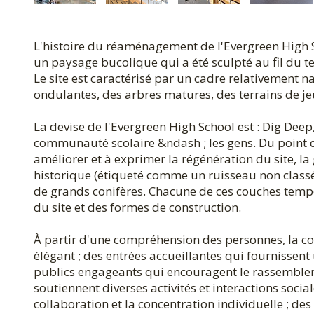
L'histoire du réaménagement de l'Evergreen High Sc
un paysage bucolique qui a été sculpté au fil du t
Le site est caractérisé par un cadre relativement
ondulantes, des arbres matures, des terrains de j
La devise de l'Evergreen High School est : Dig Deep
communauté scolaire &ndash ; les gens. Du point d
améliorer et à exprimer la régénération du site, la
historique (étiqueté comme un ruisseau non classé)
de grands conifères. Chacune de ces couches tem
du site et des formes de construction.
À partir d'une compréhension des personnes, la con
élégant ; des entrées accueillantes qui fournissent
publics engageants qui encouragent le rassemblem
soutiennent diverses activités et interactions soci
collaboration et la concentration individuelle ; d