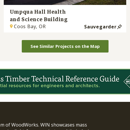
Umpqua Hall Health
and Science Building
Coos Bay, OR
Sauvegarder
See Similar Projects on the Map
ram of WoodWorks. WIN showcases mass