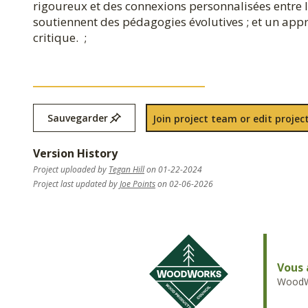
rigoureux et des connexions personnalisées entre l
soutiennent des pédagogies évolutives ; et un appre
critique. ;
Sauvegarder
Join project team or edit project
Version History
Project uploaded by
Tegan Hill
on 01-22-2024
Project last updated by
Joe Points
on 02-06-2026
Vous 
WoodWo