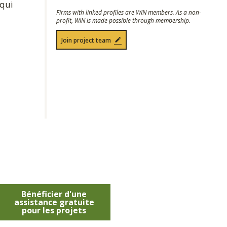
 qui
Firms with linked profiles are WIN members. As a non-
profit, WIN is made possible through membership.
Join project team
Bénéficier d'une
assistance gratuite
pour les projets