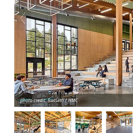
photo credit: Bassetti / HMC