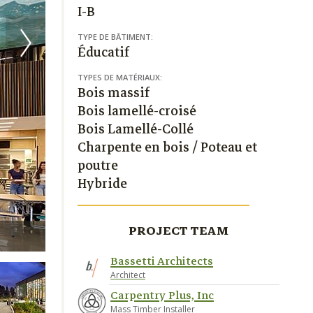
I-B
TYPE DE BÂTIMENT:
Éducatif
TYPES DE MATÉRIAUX:
Bois massif
Bois lamellé-croisé
Bois Lamellé-Collé
Charpente en bois / Poteau et
poutre
Hybride
PROJECT TEAM
Joe Points | Carpentry Plus Inc
Bassetti Architects
Architect
Carpentry Plus, Inc
Mass Timber Installer