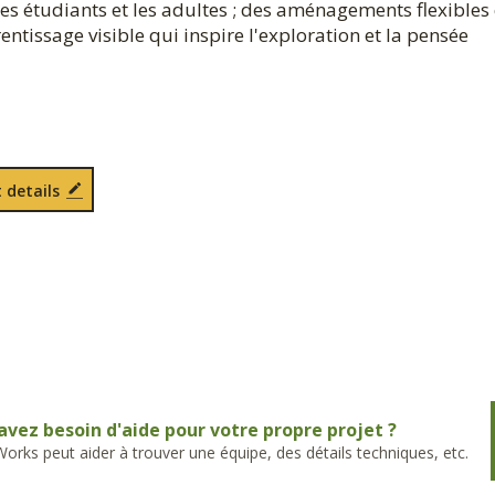
es étudiants et les adultes ; des aménagements flexibles
ntissage visible qui inspire l'exploration et la pensée
 details
avez besoin d'aide pour votre propre projet ?
rks peut aider à trouver une équipe, des détails techniques, etc.