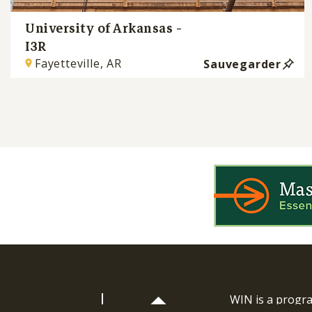
University of Arkansas -
I3R
Fayetteville, AR
Sauvegarder
WIN is a prog