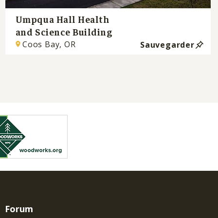
Umpqua Hall Health
and Science Building
Coos Bay, OR
Sauvegarder
Forum