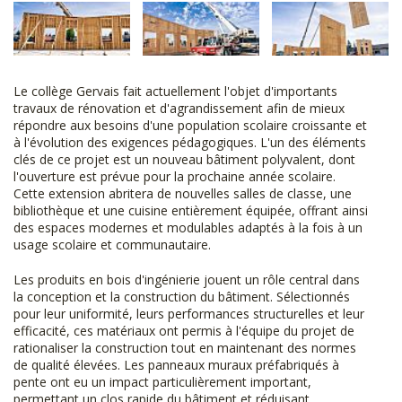
Le collège Gervais fait actuellement l'objet d'importants
travaux de rénovation et d'agrandissement afin de mieux
répondre aux besoins d'une population scolaire croissante et
à l'évolution des exigences pédagogiques. L'un des éléments
clés de ce projet est un nouveau bâtiment polyvalent, dont
l'ouverture est prévue pour la prochaine année scolaire.
Cette extension abritera de nouvelles salles de classe, une
bibliothèque et une cuisine entièrement équipée, offrant ainsi
des espaces modernes et modulables adaptés à la fois à un
usage scolaire et communautaire.
Les produits en bois d'ingénierie jouent un rôle central dans
la conception et la construction du bâtiment. Sélectionnés
pour leur uniformité, leurs performances structurelles et leur
efficacité, ces matériaux ont permis à l'équipe du projet de
rationaliser la construction tout en maintenant des normes
de qualité élevées. Les panneaux muraux préfabriqués à
pente ont eu un impact particulièrement important,
permettant un clos rapide du bâtiment et réduisant