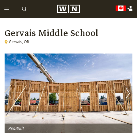
Gervais Middle School
Gervais, OR
RedBuilt