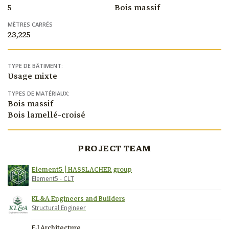
5
Bois massif
MÈTRES CARRÉS
23,225
TYPE DE BÂTIMENT:
Usage mixte
TYPES DE MATÉRIAUX:
Bois massif
Bois lamellé-croisé
PROJECT TEAM
Element5 | HASSLACHER group
Element5 - CLT
KL&A Engineers and Builders
Structural Engineer
EJ Architecture