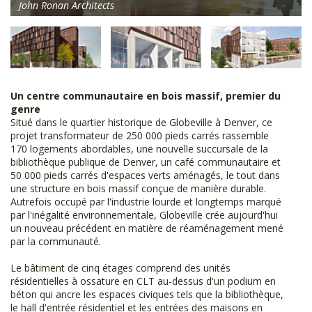
John Ronan Architects
Un centre communautaire en bois massif, premier du
genre
Situé dans le quartier historique de Globeville à Denver, ce
projet transformateur de 250 000 pieds carrés rassemble
170 logements abordables, une nouvelle succursale de la
bibliothèque publique de Denver, un café communautaire et
50 000 pieds carrés d'espaces verts aménagés, le tout dans
une structure en bois massif conçue de manière durable.
Autrefois occupé par l'industrie lourde et longtemps marqué
par l'inégalité environnementale, Globeville crée aujourd'hui
un nouveau précédent en matière de réaménagement mené
par la communauté.
Le bâtiment de cinq étages comprend des unités
résidentielles à ossature en CLT au-dessus d'un podium en
béton qui ancre les espaces civiques tels que la bibliothèque,
le hall d'entrée résidentiel et les entrées des maisons en