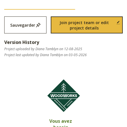
Join project team or edit
Sauvegarder
project details
Version History
Project uploaded by Diana Tamblyn on 12-08-2025
Project last updated by Diana Tamblyn on 03-05-2026
Vous avez