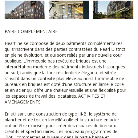
PAIRE COMPLÉMENTAIRE
Heartline se compose de deux bâtiments complémentaires
qui s'inscrivent dans des parties contrastées du Pearl District
en pleine évolution, et qui sont reliés par une nouvelle cour
publique. L'immeuble bas revêtu de briques est une
interprétation moderne des bâtiments industriels historiques
au sud, tandis que la tour résidentielle élégante et vitrée
s'inscrit dans un contexte plus élevé au nord. L'immeuble de
bureaux en briques est doté d'une structure en lamellé-collé
et en acier qui offre une chaleur visuelle et une flexibilité pour
les espaces de travail des locataires. ACTIVITÉS ET
AMÉNAGEMENTS
En utilisant une construction de type III-B, le système de
plancher et de toit en lamellé-collé et la structure en acier
ont pu être exposés pour créer des espaces de bureaux
créatifs et spectaculaires. Les nouveaux programmes de
l'îlot - commerces et bureaux dans la partie basse et