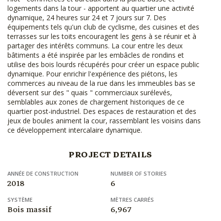
logements dans la tour - apportent au quartier une activité
dynamique, 24 heures sur 24 et 7 jours sur 7. Des
équipements tels qu'un club de cyclisme, des cuisines et des
terrasses sur les toits encouragent les gens à se réunir et à
partager des intérêts communs. La cour entre les deux
bâtiments a été inspirée par les embâcles de rondins et
utilise des bois lourds récupérés pour créer un espace public
dynamique. Pour enrichir l'expérience des piétons, les
commerces au niveau de la rue dans les immeubles bas se
déversent sur des " quais " commerciaux surélevés,
semblables aux zones de chargement historiques de ce
quartier post-industriel. Des espaces de restauration et des
jeux de boules animent la cour, rassemblant les voisins dans
ce développement intercalaire dynamique.
PROJECT DETAILS
ANNÉE DE CONSTRUCTION
NUMBER OF STORIES
2018
6
SYSTÈME
MÈTRES CARRÉS
Bois massif
6,967