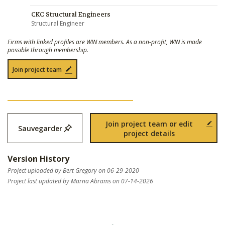
CKC Structural Engineers
Structural Engineer
Firms with linked profiles are WIN members. As a non-profit, WIN is made
possible through membership.
Join project team
Join project team or edit
Sauvegarder
project details
Version History
Project uploaded by Bert Gregory on 06-29-2020
Project last updated by Marna Abrams on 07-14-2026