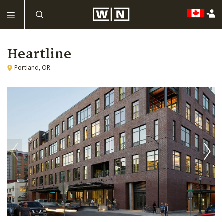
Heartline
Portland, OR