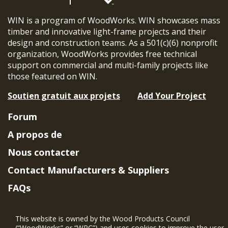
WIN is a program of WoodWorks. WIN showcases mass
timber and innovative light-frame projects and their
design and construction teams. As a 501(c)(6) nonprofit
organization, WoodWorks provides free technical
support on commercial and multi-family projects like
those featured on WIN.
Soutien gratuit aux projets
Add Your Project
Forum
A propos de
Nous contacter
Contact Manufacturers & Suppliers
FAQs
Member Benefits & Eligibility
This website is owned by the Wood Products Council
Project Eligibility Requirements
(“WoodWorks” or “WPC”) and uses cookies to improve the user