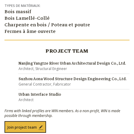
TYPES DE MATÉRIAUX:
Bois massif
Bois Lamellé-Collé
Charpente en bois / Poteau et poutre
Fermes à âme ouverte
PROJECT TEAM
Nanjing Yangtze River Urban Architectural Design Co., Ltd.
Architect, Structural Engineer
Suzhou Aona Wood Structure Design Engineering Co., Ltd.
General Contractor, Fabricator
Urban Interface Studio
Architect
Firms with linked profiles are WIN members. As a non-profit, WIN is made
possible through membership.
Join project team