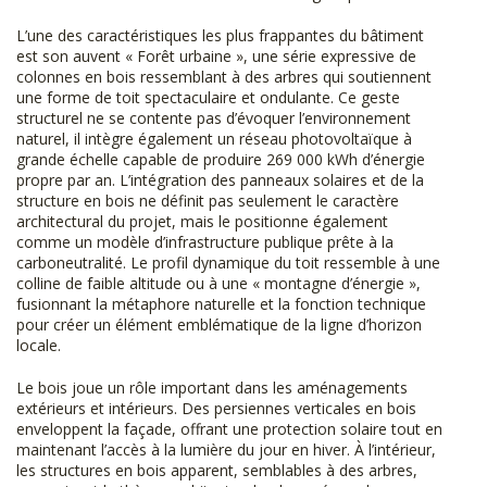
L’une des caractéristiques les plus frappantes du bâtiment
est son auvent « Forêt urbaine », une série expressive de
colonnes en bois ressemblant à des arbres qui soutiennent
une forme de toit spectaculaire et ondulante. Ce geste
structurel ne se contente pas d’évoquer l’environnement
naturel, il intègre également un réseau photovoltaïque à
grande échelle capable de produire 269 000 kWh d’énergie
propre par an. L’intégration des panneaux solaires et de la
structure en bois ne définit pas seulement le caractère
architectural du projet, mais le positionne également
comme un modèle d’infrastructure publique prête à la
carboneutralité. Le profil dynamique du toit ressemble à une
colline de faible altitude ou à une « montagne d’énergie »,
fusionnant la métaphore naturelle et la fonction technique
pour créer un élément emblématique de la ligne d’horizon
locale.
Le bois joue un rôle important dans les aménagements
extérieurs et intérieurs. Des persiennes verticales en bois
enveloppent la façade, offrant une protection solaire tout en
maintenant l’accès à la lumière du jour en hiver. À l’intérieur,
les structures en bois apparent, semblables à des arbres,