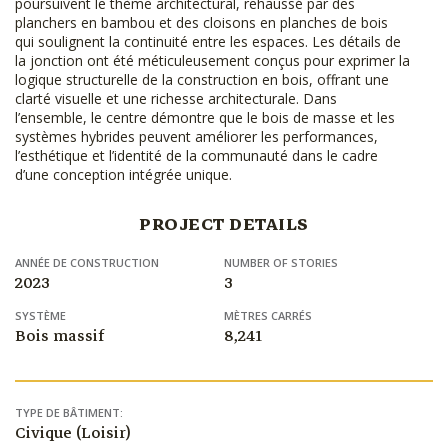
poursuivent le thème architectural, rehaussé par des
planchers en bambou et des cloisons en planches de bois
qui soulignent la continuité entre les espaces. Les détails de
la jonction ont été méticuleusement conçus pour exprimer la
logique structurelle de la construction en bois, offrant une
clarté visuelle et une richesse architecturale. Dans
l’ensemble, le centre démontre que le bois de masse et les
systèmes hybrides peuvent améliorer les performances,
l’esthétique et l’identité de la communauté dans le cadre
d’une conception intégrée unique.
PROJECT DETAILS
ANNÉE DE CONSTRUCTION
NUMBER OF STORIES
2023
3
SYSTÈME
MÈTRES CARRÉS
Bois massif
8,241
TYPE DE BÂTIMENT:
Civique (Loisir)