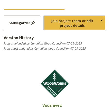
Join project team or edit
Sauvegarder
project details
Version History
Project uploaded by Canadian Wood Council on 07-25-2025
Project last updated by Canadian Wood Council on 07-29-2025
Vous avez