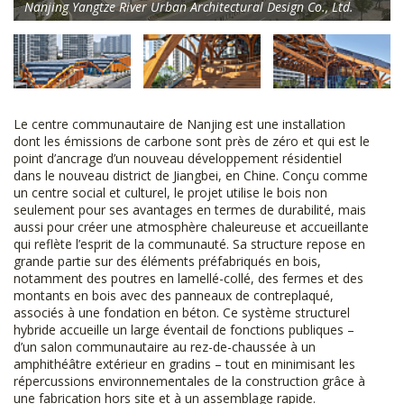
Nanjing Yangtze River Urban Architectural Design Co., Ltd.
Le centre communautaire de Nanjing est une installation
dont les émissions de carbone sont près de zéro et qui est le
point d’ancrage d’un nouveau développement résidentiel
dans le nouveau district de Jiangbei, en Chine. Conçu comme
un centre social et culturel, le projet utilise le bois non
seulement pour ses avantages en termes de durabilité, mais
aussi pour créer une atmosphère chaleureuse et accueillante
qui reflète l’esprit de la communauté. Sa structure repose en
grande partie sur des éléments préfabriqués en bois,
notamment des poutres en lamellé-collé, des fermes et des
montants en bois avec des panneaux de contreplaqué,
associés à une fondation en béton. Ce système structurel
hybride accueille un large éventail de fonctions publiques –
d’un salon communautaire au rez-de-chaussée à un
amphithéâtre extérieur en gradins – tout en minimisant les
répercussions environnementales de la construction grâce à
une fabrication hors site et à un assemblage rapide.