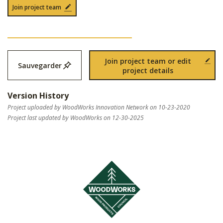
Join project team
Join project team or edit
Sauvegarder
project details
Version History
Project uploaded by WoodWorks Innovation Network on 10-23-2020
Project last updated by WoodWorks on 12-30-2025