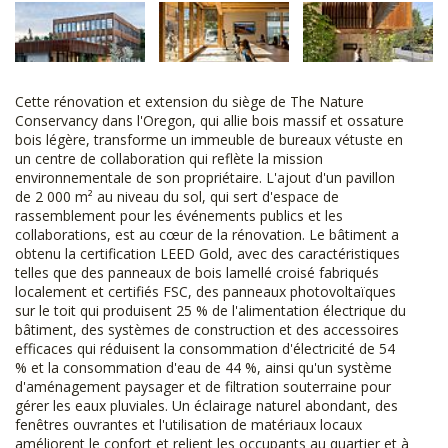
Cette rénovation et extension du siège de The Nature
Conservancy dans l'Oregon, qui allie bois massif et ossature
bois légère, transforme un immeuble de bureaux vétuste en
un centre de collaboration qui reflète la mission
environnementale de son propriétaire. L'ajout d'un pavillon
de 2 000 m² au niveau du sol, qui sert d'espace de
rassemblement pour les événements publics et les
collaborations, est au cœur de la rénovation. Le bâtiment a
obtenu la certification LEED Gold, avec des caractéristiques
telles que des panneaux de bois lamellé croisé fabriqués
localement et certifiés FSC, des panneaux photovoltaïques
sur le toit qui produisent 25 % de l'alimentation électrique du
bâtiment, des systèmes de construction et des accessoires
efficaces qui réduisent la consommation d'électricité de 54
% et la consommation d'eau de 44 %, ainsi qu'un système
d'aménagement paysager et de filtration souterraine pour
gérer les eaux pluviales. Un éclairage naturel abondant, des
fenêtres ouvrantes et l'utilisation de matériaux locaux
améliorent le confort et relient les occupants au quartier et à