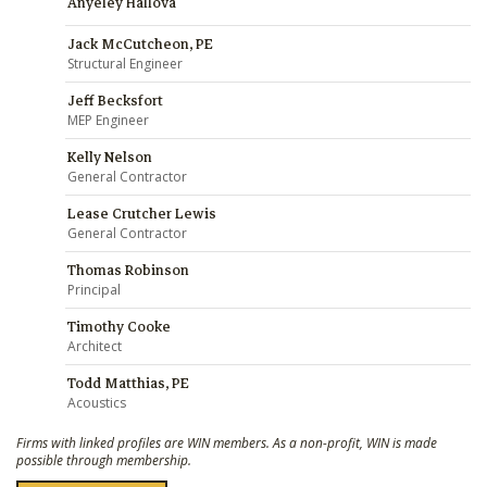
Anyeley Hallova
Jack McCutcheon, PE
Structural Engineer
Jeff Becksfort
MEP Engineer
Kelly Nelson
General Contractor
Lease Crutcher Lewis
General Contractor
Thomas Robinson
Principal
Timothy Cooke
Architect
Todd Matthias, PE
Acoustics
Firms with linked profiles are WIN members. As a non-profit, WIN is made
possible through membership.