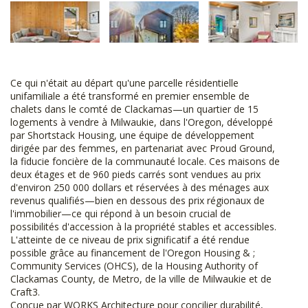
Ce qui n'était au départ qu'une parcelle résidentielle
unifamiliale a été transformé en premier ensemble de
chalets dans le comté de Clackamas—un quartier de 15
logements à vendre à Milwaukie, dans l'Oregon, développé
par Shortstack Housing, une équipe de développement
dirigée par des femmes, en partenariat avec Proud Ground,
la fiducie foncière de la communauté locale. Ces maisons de
deux étages et de 960 pieds carrés sont vendues au prix
d'environ 250 000 dollars et réservées à des ménages aux
revenus qualifiés—bien en dessous des prix régionaux de
l'immobilier—ce qui répond à un besoin crucial de
possibilités d'accession à la propriété stables et accessibles.
L'atteinte de ce niveau de prix significatif a été rendue
possible grâce au financement de l'Oregon Housing & ;
Community Services (OHCS), de la Housing Authority of
Clackamas County, de Metro, de la ville de Milwaukie et de
Craft3.
Conçue par WORKS Architecture pour concilier durabilité,