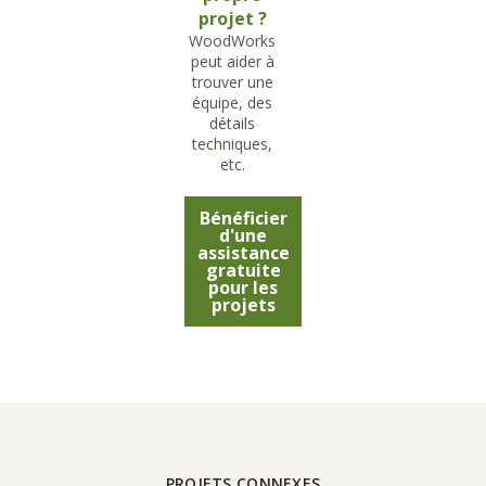
projet ?
WoodWorks
peut aider à
trouver une
équipe, des
détails
techniques,
etc.
Bénéficier
d'une
assistance
gratuite
pour les
projets
PROJETS CONNEXES