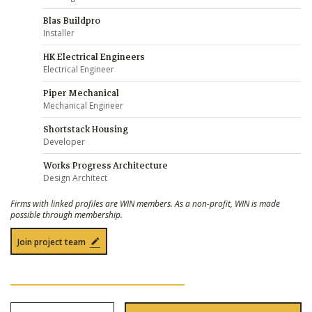
Blas Buildpro
Installer
HK Electrical Engineers
Electrical Engineer
Piper Mechanical
Mechanical Engineer
Shortstack Housing
Developer
Works Progress Architecture
Design Architect
Firms with linked profiles are WIN members. As a non-profit, WIN is made
possible through membership.
Join project team