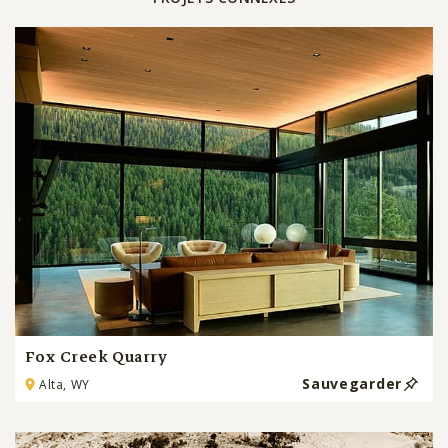
Fox Creek Quarry
Sauvegarder
Alta, WY