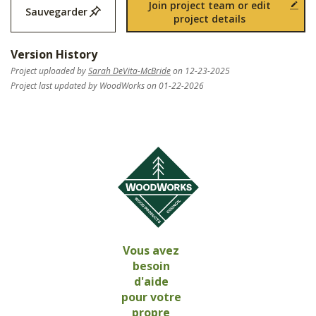
Join project team or edit
Sauvegarder
project details
Version History
Project uploaded by
Sarah DeVita-McBride
on 12-23-2025
Project last updated by WoodWorks on 01-22-2026
Vous avez
besoin
d'aide
pour votre
propre