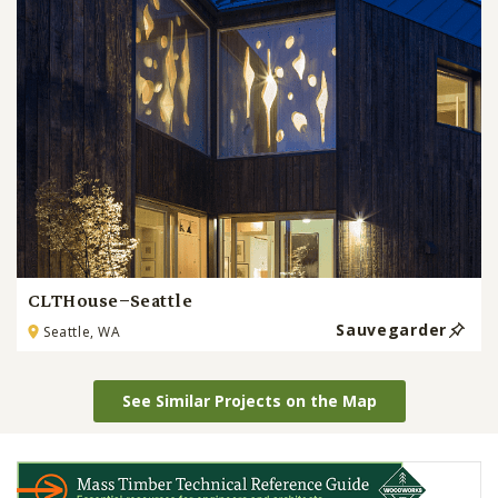
CLTHouse–Seattle
Sauvegarder
Seattle, WA
See Similar Projects on the Map