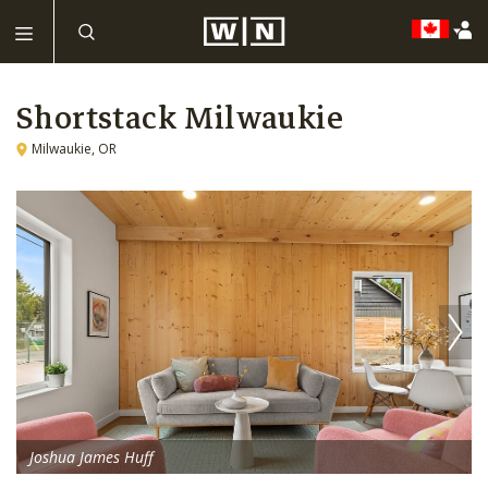
Shortstack Milwaukie
Milwaukie, OR
Joshua James Huff