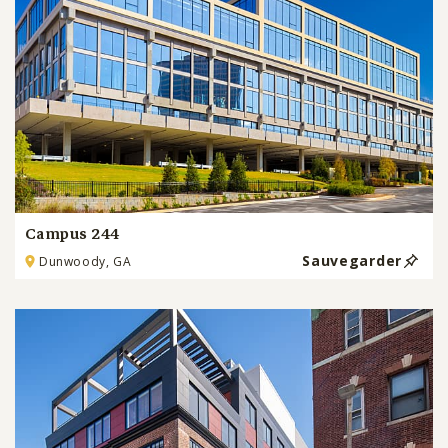
Campus 244
Sauvegarder
Dunwoody, GA