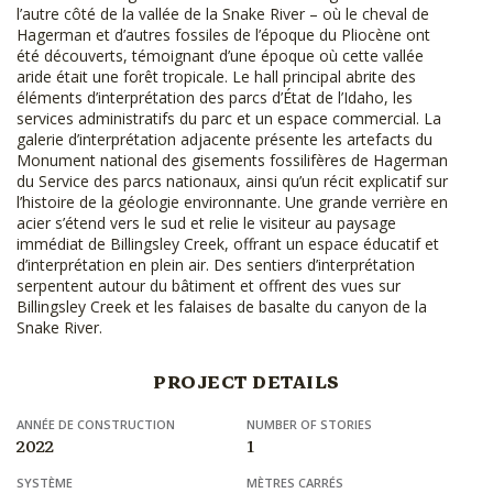
l’autre côté de la vallée de la Snake River – où le cheval de
Hagerman et d’autres fossiles de l’époque du Pliocène ont
été découverts, témoignant d’une époque où cette vallée
aride était une forêt tropicale. Le hall principal abrite des
éléments d’interprétation des parcs d’État de l’Idaho, les
services administratifs du parc et un espace commercial. La
galerie d’interprétation adjacente présente les artefacts du
Monument national des gisements fossilifères de Hagerman
du Service des parcs nationaux, ainsi qu’un récit explicatif sur
l’histoire de la géologie environnante. Une grande verrière en
acier s’étend vers le sud et relie le visiteur au paysage
immédiat de Billingsley Creek, offrant un espace éducatif et
d’interprétation en plein air. Des sentiers d’interprétation
serpentent autour du bâtiment et offrent des vues sur
Billingsley Creek et les falaises de basalte du canyon de la
Snake River.
PROJECT DETAILS
ANNÉE DE CONSTRUCTION
NUMBER OF STORIES
2022
1
SYSTÈME
MÈTRES CARRÉS