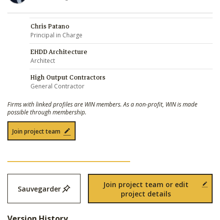
Chris Patano
Principal in Charge
EHDD Architecture
Architect
High Output Contractors
General Contractor
Firms with linked profiles are WIN members. As a non-profit, WIN is made
possible through membership.
Join project team
Join project team or edit
Sauvegarder
project details
Version History