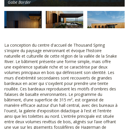
Gabe Border
La conception du centre d'accueil de Thousand Spring
s'inspire du paysage environnant et évoque l'histoire
naturelle et culturelle de cette région de la vallée de la Snake
River. Le bâtiment présente une forme simple, mais offre
une expérience spatiale riche et se caractérise par deux
volumes principaux en bois qui définissent son identité. Les
murs d'extrémité secondaires sont recouverts de grandes
bardeaux en acier qui s'oxydent pour prendre une teinte
rouillée. Ces bardeaux reproduisent les motifs d'ombres des
falaises de basalte environnantes. Le programme du
bâtiment, d'une superficie de 315 m², est organisé de
manière efficace autour d'un hall central, avec des bureaux à
l'ouest, la galerie d'exposition didactique à l'est et l'entrée
ainsi que les toilettes au nord. L’entrée principale est située
entre deux volumes revêtus de bois, alignés sur l’axe offrant
une vue sur les gisements fossilifères de Hagerman de