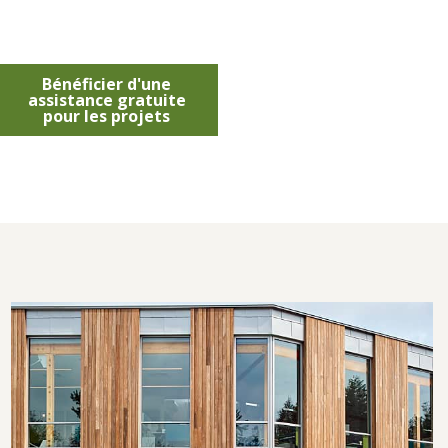
Bénéficier d'une
assistance gratuite
pour les projets