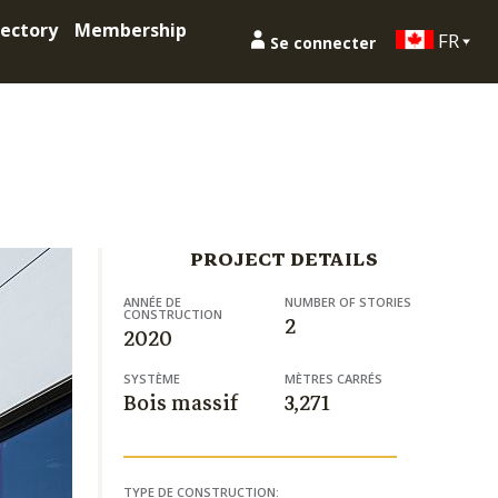
ectory
Membership
FR
Se connecter
PROJECT DETAILS
ANNÉE DE
NUMBER OF STORIES
CONSTRUCTION
2
2020
SYSTÈME
MÈTRES CARRÉS
Bois massif
3,271
TYPE DE CONSTRUCTION: