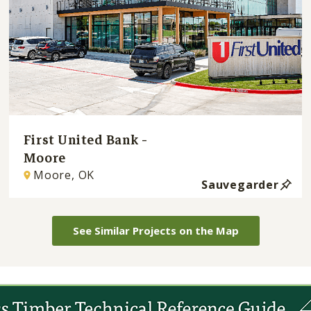
First United Bank -
Moore
Moore, OK
Sauvegarder
See Similar Projects on the Map