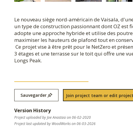
Le nouveau siège nord-américain de Vaisala, d'une s
un type de construction passionnant dont OZ est fie
adopte une approche hybride et utilise des poutre
maximiser les hauteurs de plafond tout en conserva
Ce projet vise à être prêt pour le NetZero et prés
3 étages et une terrasse sur le toit qui offre une v
Longs Peak.
Sauvegarder
Join project team or edit project
Version History
Project uploaded by Joe Anastasi on 06-02-2020
Project last updated by WoodWorks on 06-03-2026