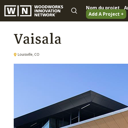
Nom du projet
A
Add A Project +
Vaisala
Louisville, CO