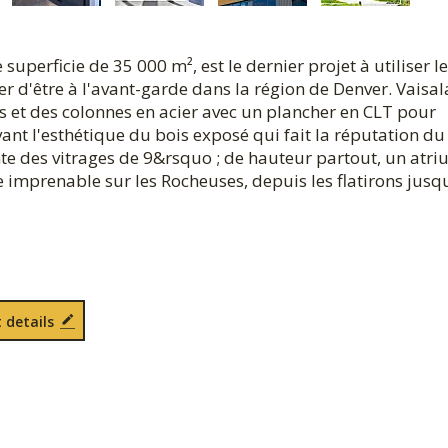
uperficie de 35 000 m², est le dernier projet à utiliser le
r d'être à l'avant-garde dans la région de Denver. Vaisal
s et des colonnes en acier avec un plancher en CLT pour
nt l'esthétique du bois exposé qui fait la réputation du
ente des vitrages de 9&rsquo ; de hauteur partout, un atr
ue imprenable sur les Rocheuses, depuis les flatirons jusq
 details