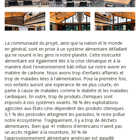
La communauté du projet, ainsi que la nation et le monde
en général, sont en proie à un système alimentaire défaillant
qui ne nourrit ni les gens ni notre planète. Cette insécurité
alimentaire est également liée à la crise climatique et à la
manière dont l'environnement bâti influe sur notre avenir en
matière de carbone. Nous avons trop d'enfants affamés et
trop de maladies liées à l'alimentation. Pour la première fois,
nos enfants auront une espérance de vie plus courte, en
partie à cause de maladies comme le diabète et les maladies
cardiaques. En outre, trop de produits chimiques sont
imposés à nos systèmes vivants. 98 % des exploitations
agricoles aux États-Unis dépendent des produits chimiques.
0,1 % des pesticides atteignent les parasites, le reste pollue
notre écosystème. Tragiquement, il y a trop de déchets
alimentaires. Bien que 41 millions d'Américains n'aient pas
un accès régulier à la nourriture, 30 % de
l'approvisionnement alimentaire américain est gaspillé