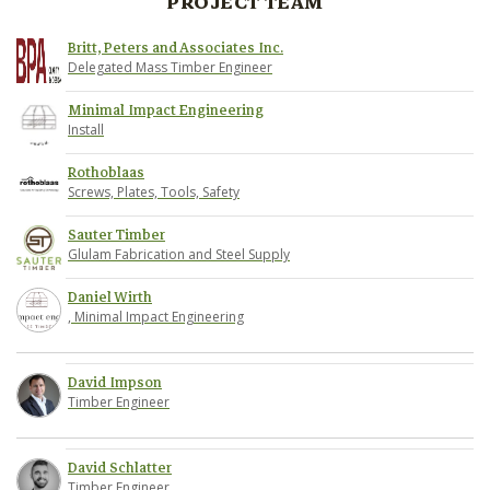
PROJECT TEAM
Britt, Peters and Associates Inc.
Delegated Mass Timber Engineer
Minimal Impact Engineering
Install
Rothoblaas
Screws, Plates, Tools, Safety
Sauter Timber
Glulam Fabrication and Steel Supply
Daniel Wirth
, Minimal Impact Engineering
David Impson
Timber Engineer
David Schlatter
Timber Engineer