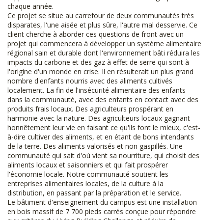
chaque année.
Ce projet se situe au carrefour de deux communautés très
disparates, l'une aisée et plus sûre, l'autre mal desservie. Ce
client cherche à aborder ces questions de front avec un
projet qui commencera à développer un système alimentaire
régional sain et durable dont l'environnement bâti réduira les
impacts du carbone et des gaz à effet de serre qui sont à
l'origine d'un monde en crise. Il en résulterait un plus grand
nombre d'enfants nourris avec des aliments cultivés
localement. La fin de l'insécurité alimentaire des enfants
dans la communauté, avec des enfants en contact avec des
produits frais locaux. Des agriculteurs prospérant en
harmonie avec la nature. Des agriculteurs locaux gagnant
honnêtement leur vie en faisant ce qu'ils font le mieux, c'est-
à-dire cultiver des aliments, et en étant de bons intendants
de la terre. Des aliments valorisés et non gaspillés. Une
communauté qui sait d'où vient sa nourriture, qui choisit des
aliments locaux et saisonniers et qui fait prospérer
l'économie locale. Notre communauté soutient les
entreprises alimentaires locales, de la culture à la
distribution, en passant par la préparation et le service.
Le bâtiment d'enseignement du campus est une installation
en bois massif de 7 700 pieds carrés conçue pour répondre