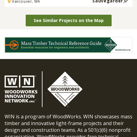
Sauvegarder
Vancouver, WA
See Similar Projects on the Map
WIN is a program of WoodWorks. WIN showcases mass
timber and innovative light-frame projects and their
design and construction teams. As a 501(c)(6) nonprofit
organization, WoodWorks provides free technical