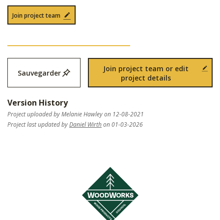
Join project team
Join project team or edit
Sauvegarder
project details
Version History
Project uploaded by Melanie Hawley on 12-08-2021
Project last updated by
Daniel Wirth
on 01-03-2026