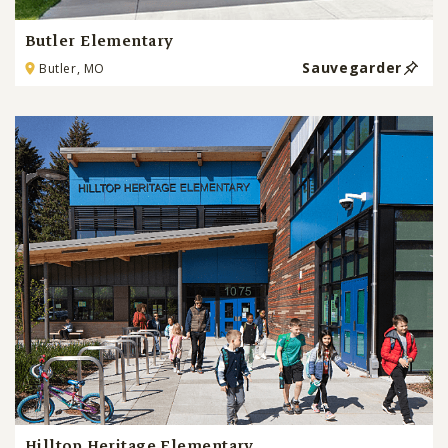
Butler Elementary
Sauvegarder
Butler, MO
Hilltop Heritage Elementary