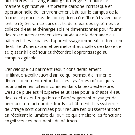
aux critères du Living Building Challenge et réduire de
manière significative l'empreinte carbone intrinsèque et
opérationnelle de l'environnement bâti sur le campus de la
ferme. Le processus de conception a été filtré à travers une
lentille régénératrice qui s'est traduite par des systèmes de
collecte d'eau et d'énergie solaire dimensionnés pour fournir
des ressources excédentaires au-delà de la demande du
bâtiment. Les espaces d'apprentissage immersifs offrent une
flexibilité d'orientation et permettent aux salles de classe de
se glisser à l'extérieur et d'étendre l'apprentissage au
campus agricole.
L'enveloppe du bâtiment réduit considérablement
l'infiltration/exfiltration d'air, ce qui permet d'éliminer le
dimensionnement redondant des systèmes mécaniques
pour traiter les fuites inconnues dans la peau extérieure.
L'eau de pluie est récupérée et utilisée pour la chasse d'eau
des toilettes et l'irrigation de l'aménagement paysager de
permaculture autour des bords du bâtiment. Les systèmes
de vitrage sont optimisés pour réduire l'éblouissement tout
en récoltant la lumière du jour, ce qui améliore les fonctions
cognitives des occupants du bâtiment.