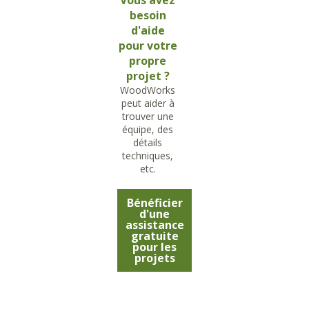
Vous avez
besoin
d'aide
pour votre
propre
projet ?
WoodWorks
peut aider à
trouver une
équipe, des
détails
techniques,
etc.
Bénéficier
d'une
assistance
gratuite
pour les
projets