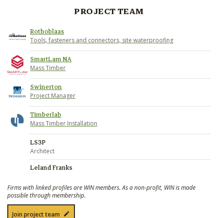
PROJECT TEAM
Rothoblaas
Tools, fasteners and connectors, site waterproofing
SmartLam NA
Mass Timber
Swinerton
Project Manager
Timberlab
Mass Timber Installation
LS3P
Architect
Leland Franks
Firms with linked profiles are WIN members. As a non-profit, WIN is made
possible through membership.
Join project team