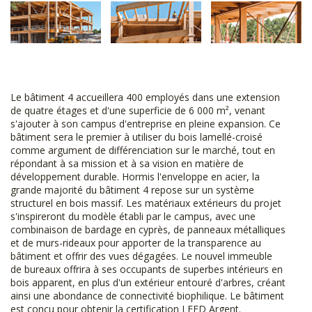
Le bâtiment 4 accueillera 400 employés dans une extension
de quatre étages et d'une superficie de 6 000 m², venant
s'ajouter à son campus d'entreprise en pleine expansion. Ce
bâtiment sera le premier à utiliser du bois lamellé-croisé
comme argument de différenciation sur le marché, tout en
répondant à sa mission et à sa vision en matière de
développement durable. Hormis l'enveloppe en acier, la
grande majorité du bâtiment 4 repose sur un système
structurel en bois massif. Les matériaux extérieurs du projet
s'inspireront du modèle établi par le campus, avec une
combinaison de bardage en cyprès, de panneaux métalliques
et de murs-rideaux pour apporter de la transparence au
bâtiment et offrir des vues dégagées. Le nouvel immeuble
de bureaux offrira à ses occupants de superbes intérieurs en
bois apparent, en plus d'un extérieur entouré d'arbres, créant
ainsi une abondance de connectivité biophilique. Le bâtiment
est conçu pour obtenir la certification LEED Argent.