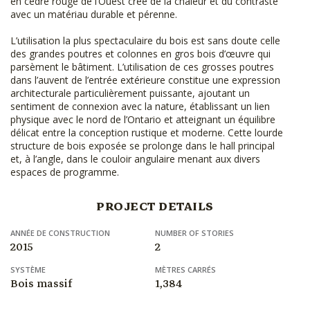
en cèdre rouge de l’Ouest crée de la chaleur et du contraste
avec un matériau durable et pérenne.
L’utilisation la plus spectaculaire du bois est sans doute celle
des grandes poutres et colonnes en gros bois d’œuvre qui
parsèment le bâtiment. L’utilisation de ces grosses poutres
dans l’auvent de l’entrée extérieure constitue une expression
architecturale particulièrement puissante, ajoutant un
sentiment de connexion avec la nature, établissant un lien
physique avec le nord de l’Ontario et atteignant un équilibre
délicat entre la conception rustique et moderne. Cette lourde
structure de bois exposée se prolonge dans le hall principal
et, à l’angle, dans le couloir angulaire menant aux divers
espaces de programme.
PROJECT DETAILS
ANNÉE DE CONSTRUCTION
NUMBER OF STORIES
2015
2
SYSTÈME
MÈTRES CARRÉS
Bois massif
1,384