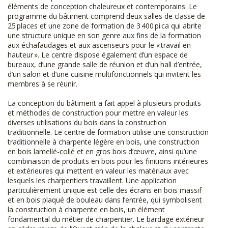
éléments de conception chaleureux et contemporains. Le
programme du bâtiment comprend deux salles de classe de
25 places et une zone de formation de 3 400 pi ca qui abrite
une structure unique en son genre aux fins de la formation
aux échafaudages et aux ascenseurs pour le « travail en
hauteur ». Le centre dispose également d’un espace de
bureaux, d’une grande salle de réunion et d’un hall d’entrée,
d’un salon et d’une cuisine multifonctionnels qui invitent les
membres à se réunir.
La conception du bâtiment a fait appel à plusieurs produits
et méthodes de construction pour mettre en valeur les
diverses utilisations du bois dans la construction
traditionnelle. Le centre de formation utilise une construction
traditionnelle à charpente légère en bois, une construction
en bois lamellé-collé et en gros bois d’œuvre, ainsi qu’une
combinaison de produits en bois pour les finitions intérieures
et extérieures qui mettent en valeur les matériaux avec
lesquels les charpentiers travaillent. Une application
particulièrement unique est celle des écrans en bois massif
et en bois plaqué de bouleau dans l’entrée, qui symbolisent
la construction à charpente en bois, un élément
fondamental du métier de charpentier. Le bardage extérieur