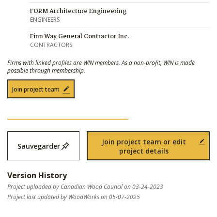
FORM Architecture Engineering
ENGINEERS
Finn Way General Contractor Inc.
CONTRACTORS
Firms with linked profiles are WIN members. As a non-profit, WIN is made
possible through membership.
Join project team
Join project team or edit
Sauvegarder
project details
Version History
Project uploaded by Canadian Wood Council on 03-24-2023
Project last updated by WoodWorks on 05-07-2025