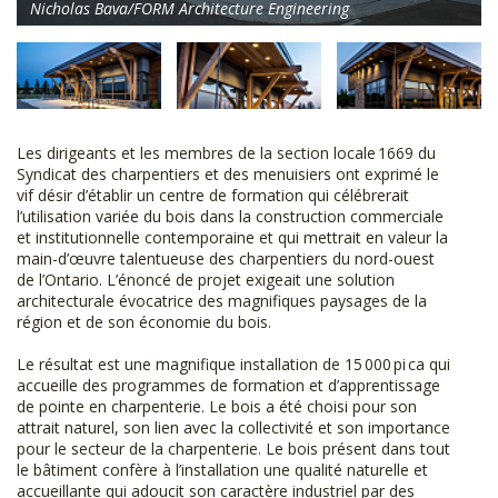
Nicholas Bava/FORM Architecture Engineering
Les dirigeants et les membres de la section locale 1669 du
Syndicat des charpentiers et des menuisiers ont exprimé le
vif désir d’établir un centre de formation qui célébrerait
l’utilisation variée du bois dans la construction commerciale
et institutionnelle contemporaine et qui mettrait en valeur la
main-d’œuvre talentueuse des charpentiers du nord-ouest
de l’Ontario. L’énoncé de projet exigeait une solution
architecturale évocatrice des magnifiques paysages de la
région et de son économie du bois.
Le résultat est une magnifique installation de 15 000 pi ca qui
accueille des programmes de formation et d’apprentissage
de pointe en charpenterie. Le bois a été choisi pour son
attrait naturel, son lien avec la collectivité et son importance
pour le secteur de la charpenterie. Le bois présent dans tout
le bâtiment confère à l’installation une qualité naturelle et
accueillante qui adoucit son caractère industriel par des