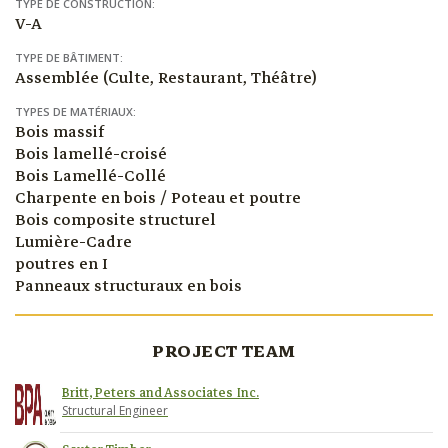
TYPE DE CONSTRUCTION:
V-A
TYPE DE BÂTIMENT:
Assemblée (Culte, Restaurant, Théâtre)
TYPES DE MATÉRIAUX:
Bois massif
Bois lamellé-croisé
Bois Lamellé-Collé
Charpente en bois / Poteau et poutre
Bois composite structurel
Lumière-Cadre
poutres en I
Panneaux structuraux en bois
PROJECT TEAM
Britt, Peters and Associates Inc.
Structural Engineer