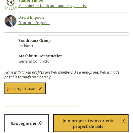
Sauter Timber
Mass timber fabricator and design assist
David Impson
Structural Engineer
Boudreaux Group
Architect
Mashburn Construction
General Contractor
Firms with linked profiles are WIN members. As a non-profit, WIN is made
possible through membership.
Join project team
Join project team or edit
Sauvegarder
project details