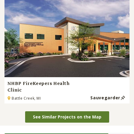
NHBP FireKeepers Health
Clinic
Sauvegarder
Battle Creek, MI
See Similar Projects on the Map