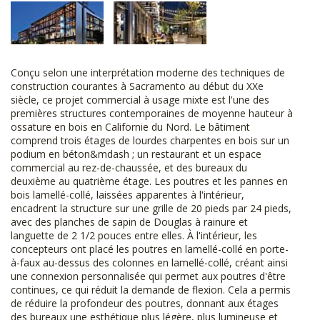
Conçu selon une interprétation moderne des techniques de
construction courantes à Sacramento au début du XXe
siècle, ce projet commercial à usage mixte est l'une des
premières structures contemporaines de moyenne hauteur à
ossature en bois en Californie du Nord. Le bâtiment
comprend trois étages de lourdes charpentes en bois sur un
podium en béton&mdash ; un restaurant et un espace
commercial au rez-de-chaussée, et des bureaux du
deuxième au quatrième étage. Les poutres et les pannes en
bois lamellé-collé, laissées apparentes à l'intérieur,
encadrent la structure sur une grille de 20 pieds par 24 pieds,
avec des planches de sapin de Douglas à rainure et
languette de 2 1/2 pouces entre elles. À l'intérieur, les
concepteurs ont placé les poutres en lamellé-collé en porte-
à-faux au-dessus des colonnes en lamellé-collé, créant ainsi
une connexion personnalisée qui permet aux poutres d'être
continues, ce qui réduit la demande de flexion. Cela a permis
de réduire la profondeur des poutres, donnant aux étages
des bureaux une esthétique plus légère, plus lumineuse et