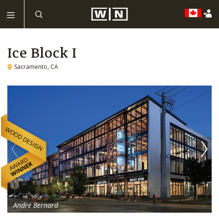
Ice Block I
Sacramento, CA
André Bernard