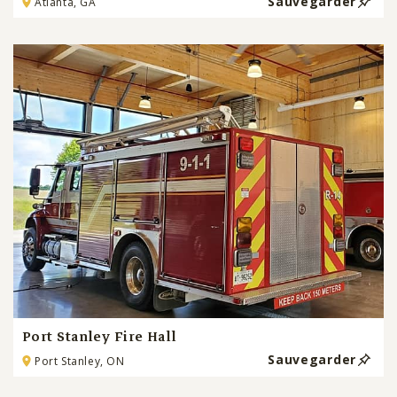
Sauvegarder
Atlanta, GA
Port Stanley Fire Hall
Sauvegarder
Port Stanley, ON