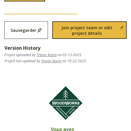
Join project team or edit
Sauvegarder
project details
Version History
Project uploaded by
Trevor Acorn
on 03-13-2025
Project last updated by
Trevor Acorn
on 10-22-2025
Vous avez