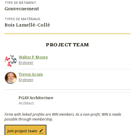
TYPE DE BÂTIMENT:
Gouvernement
TYPES DE MATÉRIAUX:
Bois Lamellé-Collé
PROJECT TEAM
Walter P Moore
Engineer
Trevor Acorn
Engineer
PGAV Architecture
Architect
Firms with linked profiles are WIN members. As a non-profit, WIN is made
possible through membership.
Join project team