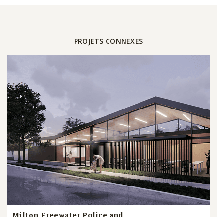
PROJETS CONNEXES
Milton Freewater Police and