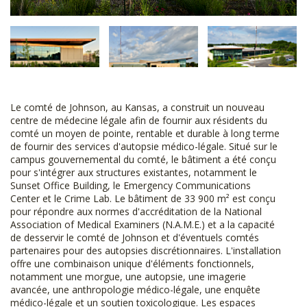
Le comté de Johnson, au Kansas, a construit un nouveau
centre de médecine légale afin de fournir aux résidents du
comté un moyen de pointe, rentable et durable à long terme
de fournir des services d'autopsie médico-légale. Situé sur le
campus gouvernemental du comté, le bâtiment a été conçu
pour s'intégrer aux structures existantes, notamment le
Sunset Office Building, le Emergency Communications
Center et le Crime Lab. Le bâtiment de 33 900 m² est conçu
pour répondre aux normes d'accréditation de la National
Association of Medical Examiners (N.A.M.E.) et a la capacité
de desservir le comté de Johnson et d'éventuels comtés
partenaires pour des autopsies discrétionnaires. L'installation
offre une combinaison unique d'éléments fonctionnels,
notamment une morgue, une autopsie, une imagerie
avancée, une anthropologie médico-légale, une enquête
médico-légale et un soutien toxicologique. Les espaces