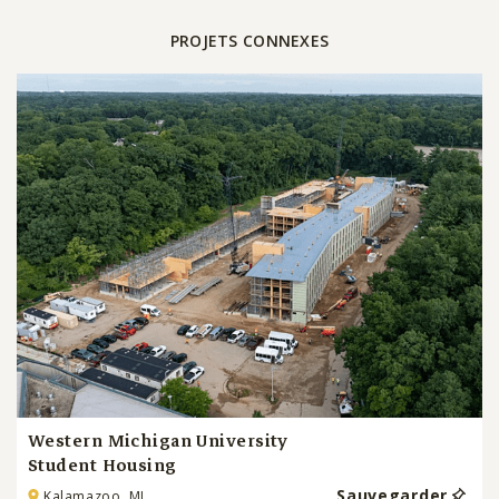
PROJETS CONNEXES
Western Michigan University
Student Housing
Sauvegarder
Kalamazoo, MI