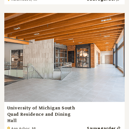
University of Michigan South
Quad Residence and Dining
Hall
Sauvegarder
Ann Arbor, MI