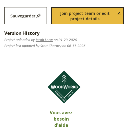
Join project team or edit
Sauvegarder
project details
Version History
Project uploaded by
Jacob Loew
on 01-29-2026
Project last updated by Scott Charney on 06-17-2026
Vous avez
besoin
d'aide