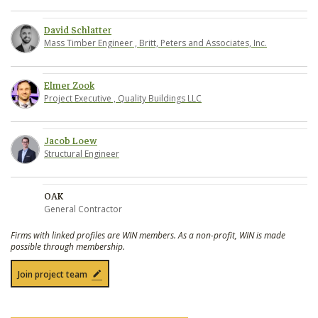
David Schlatter
Mass Timber Engineer , Britt, Peters and Associates, Inc.
Elmer Zook
Project Executive , Quality Buildings LLC
Jacob Loew
Structural Engineer
OAK
General Contractor
Firms with linked profiles are WIN members. As a non-profit, WIN is made
possible through membership.
Join project team