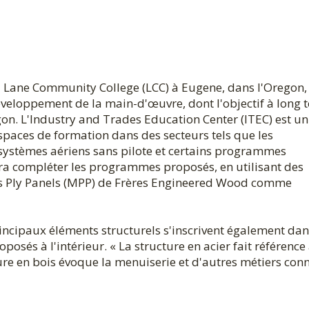
du Lane Community College (LCC) à Eugene, dans l'Oregon,
veloppement de la main-d'œuvre, dont l'objectif à long 
on. L'Industry and Trades Education Center (ITEC) est un
paces de formation dans des secteurs tels que les
s systèmes aériens sans pilote et certains programmes
ra compléter les programmes proposés, en utilisant des
s Ply Panels (MPP) de Frères Engineered Wood comme
incipaux éléments structurels s'inscrivent également dan
osés à l'intérieur. « La structure en acier fait référence
ure en bois évoque la menuiserie et d'autres métiers con