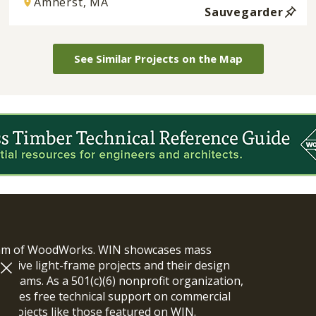
Amherst, MA
Sauvegarder
See Similar Projects on the Map
ram of WoodWorks. WIN showcases mass
vative light-frame projects and their design
n teams. As a 501(c)(6) nonprofit organization,
ides free technical support on commercial
y projects like those featured on WIN.