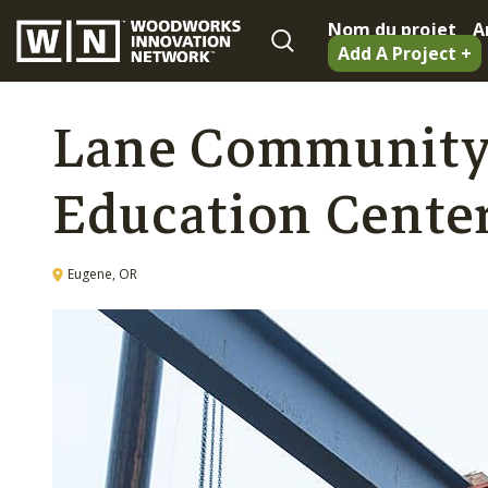
Nom du projet
A
Add A Project +
Lane Community 
Education Center
Eugene, OR