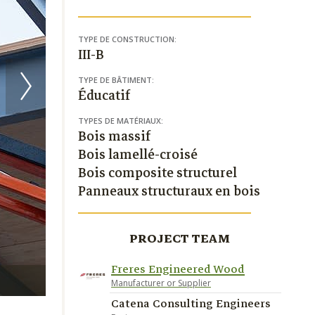
TYPE DE CONSTRUCTION:
III-B
TYPE DE BÂTIMENT:
Éducatif
TYPES DE MATÉRIAUX:
Bois massif
Bois lamellé-croisé
Bois composite structurel
Panneaux structuraux en bois
PROJECT TEAM
Freres Engineered Wood
Lease Crutcher Lewis, LLC
Manufacturer or Supplier
Catena Consulting Engineers