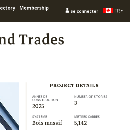
ectory
Membership
FR
Se connecter
nd Trades
PROJECT DETAILS
ANNÉE DE
NUMBER OF STORIES
CONSTRUCTION
3
2025
SYSTÈME
MÈTRES CARRÉS
Bois massif
5,142