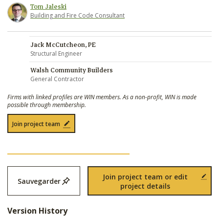
Tom Jaleski
Building and Fire Code Consultant
Jack McCutcheon, PE
Structural Engineer
Walsh Community Builders
General Contractor
Firms with linked profiles are WIN members. As a non-profit, WIN is made
possible through membership.
Join project team
Join project team or edit
Sauvegarder
project details
Version History