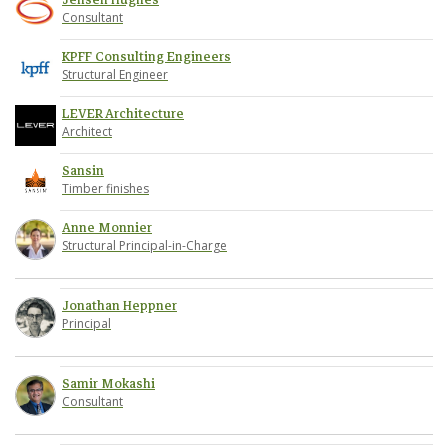
Jensen Hughes
Consultant
KPFF Consulting Engineers
Structural Engineer
LEVER Architecture
Architect
Sansin
Timber finishes
Anne Monnier
Structural Principal-in-Charge
Jonathan Heppner
Principal
Samir Mokashi
Consultant