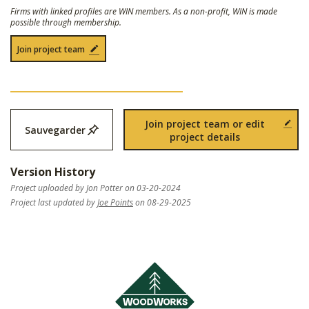
Firms with linked profiles are WIN members. As a non-profit, WIN is made
possible through membership.
Join project team
Join project team or edit
Sauvegarder
project details
Version History
Project uploaded by Jon Potter on 03-20-2024
Project last updated by
Joe Points
on 08-29-2025