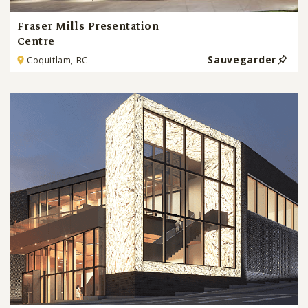
Fraser Mills Presentation
Centre
Sauvegarder
Coquitlam, BC