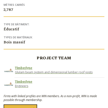
MÈTRES CARRÉS
2,787
TYPE DE BÂTIMENT:
Éducatif
TYPES DE MATÉRIAUX:
Bois massif
PROJECT TEAM
Timberlyne
Glulam beam system and dimensional lumber roof joists
Timberlyne
Engineers
Firms with linked profiles are WIN members. As a non-profit, WIN is made
possible through membership.