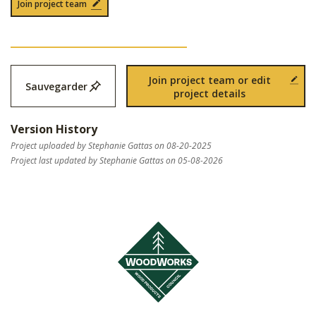
Join project team
Join project team or edit
Sauvegarder
project details
Version History
Project uploaded by Stephanie Gattas on 08-20-2025
Project last updated by Stephanie Gattas on 05-08-2026