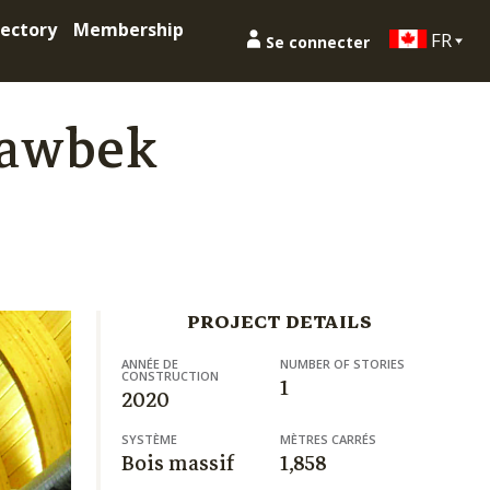
ectory
Membership
FR
Se connecter
nawbek
PROJECT DETAILS
ANNÉE DE
NUMBER OF STORIES
CONSTRUCTION
1
2020
SYSTÈME
MÈTRES CARRÉS
Bois massif
1,858