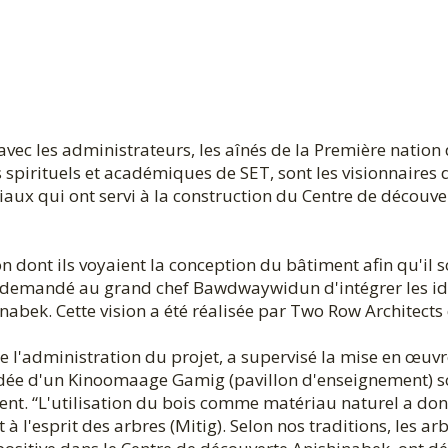
vec les administrateurs, les aînés de la Première nation
s spirituels et académiques de SET, sont les visionnaires 
iaux qui ont servi à la construction du Centre de découve
n dont ils voyaient la conception du bâtiment afin qu'il s
a demandé au grand chef Bawdwaywidun d'intégrer les i
bek. Cette vision a été réalisée par Two Row Architects 
e l'administration du projet, a supervisé la mise en œuv
 l'idée d'un Kinoomaage Gamig (pavillon d'enseignement) s
ent. “L'utilisation du bois comme matériau naturel a do
à l'esprit des arbres (Mitig). Selon nos traditions, les ar