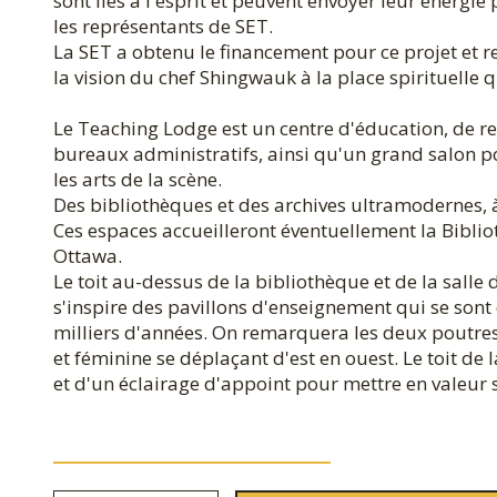
sont liés à l'esprit et peuvent envoyer leur énergi
les représentants de SET.
La SET a obtenu le financement pour ce projet et r
la vision du chef Shingwauk à la place spirituelle qu
Le Teaching Lodge est un centre d'éducation, de rech
bureaux administratifs, ainsi qu'un grand salon po
les arts de la scène.
Des bibliothèques et des archives ultramodernes, 
Ces espaces accueilleront éventuellement la Biblio
Ottawa.
Le toit au-dessus de la bibliothèque et de la sall
s'inspire des pavillons d'enseignement qui se so
milliers d'années. On remarquera les deux poutres 
et féminine se déplaçant d'est en ouest. Le toit d
et d'un éclairage d'appoint pour mettre en valeur 