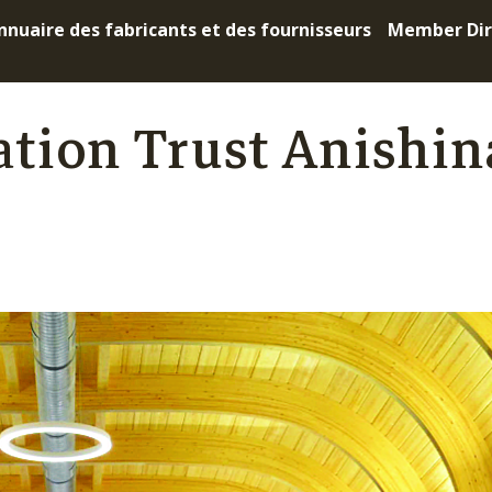
nnuaire des fabricants et des fournisseurs
Member Dir
tion Trust Anishi