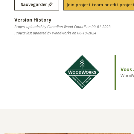
Sauvegarder
Join project team or edit project
Version History
Project uploaded by Canadian Wood Council on 09-01-2023
Project last updated by WoodWorks on 06-10-2024
Vous 
WoodWo