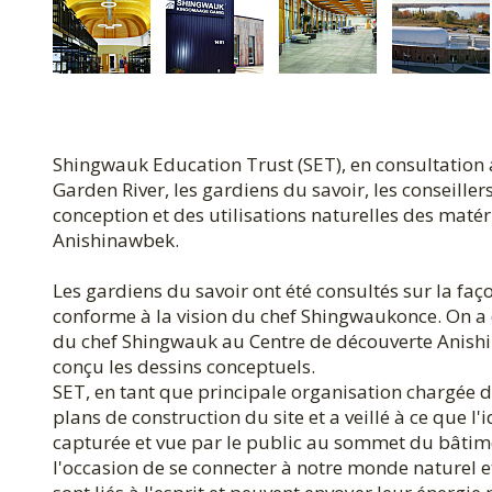
Shingwauk Education Trust (SET), en consultation a
Garden River, les gardiens du savoir, les conseiller
conception et des utilisations naturelles des matér
Anishinawbek.
Les gardiens du savoir ont été consultés sur la faço
conforme à la vision du chef Shingwaukonce. On 
du chef Shingwauk au Centre de découverte Anishina
conçu les dessins conceptuels.
SET, en tant que principale organisation chargée d
plans de construction du site et a veillé à ce que
capturée et vue par le public au sommet du bâtim
l'occasion de se connecter à notre monde naturel et 