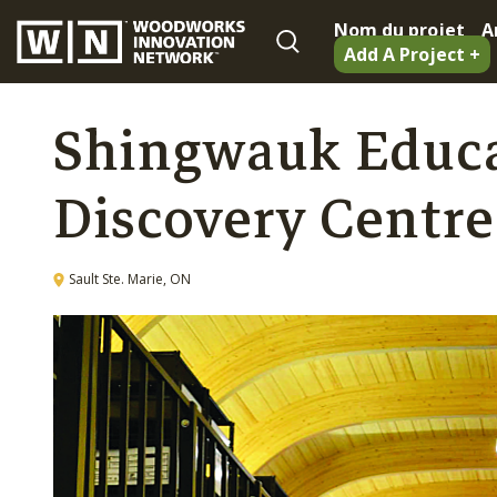
Nom du projet
A
Add A Project +
Shingwauk Educa
Discovery Centre
Sault Ste. Marie, ON