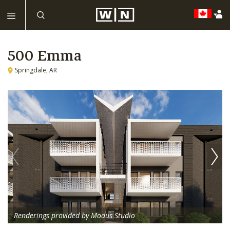
500 Emma
Springdale, AR
Renderings provided by Modus Studio