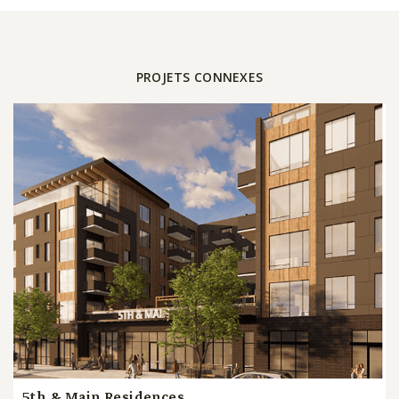
PROJETS CONNEXES
5th & Main Residences