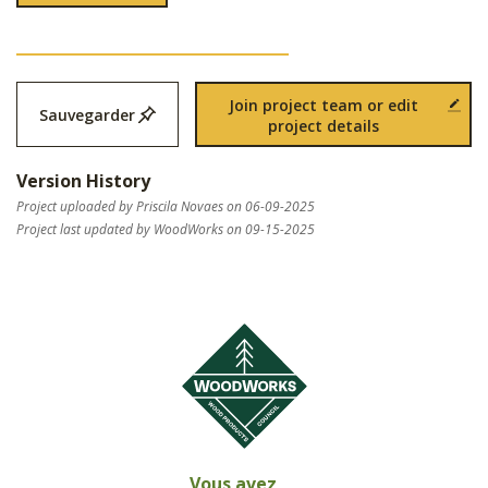
Join project team or edit
Sauvegarder
project details
Version History
Project uploaded by Priscila Novaes on 06-09-2025
Project last updated by WoodWorks on 09-15-2025
Vous avez