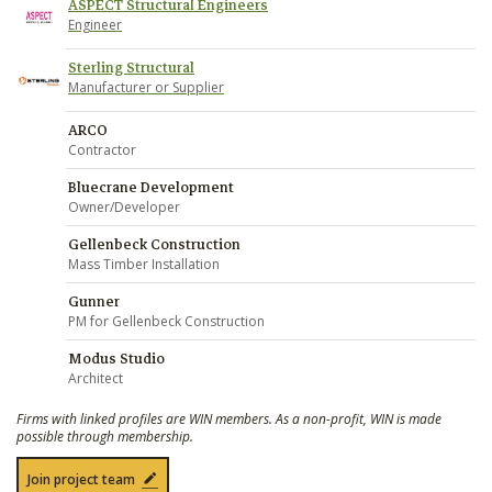
ASPECT Structural Engineers
Engineer
Sterling Structural
Manufacturer or Supplier
ARCO
Contractor
Bluecrane Development
Owner/Developer
Gellenbeck Construction
Mass Timber Installation
Gunner
PM for Gellenbeck Construction
Modus Studio
Architect
Firms with linked profiles are WIN members. As a non-profit, WIN is made
possible through membership.
Join project team