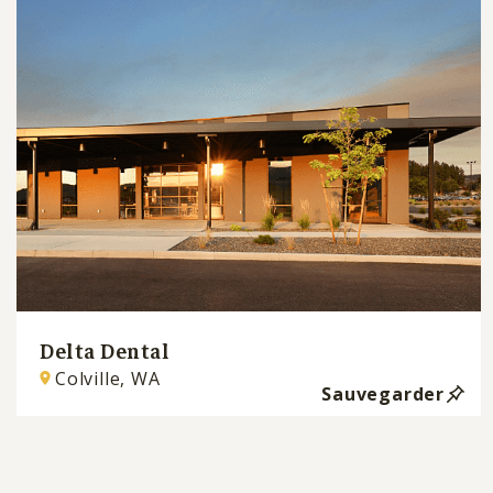
Delta Dental
Colville, WA
Sauvegarder