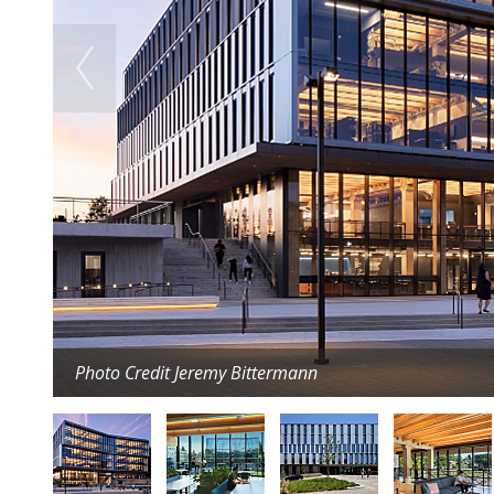
Photo Credit Jeremy Bittermann