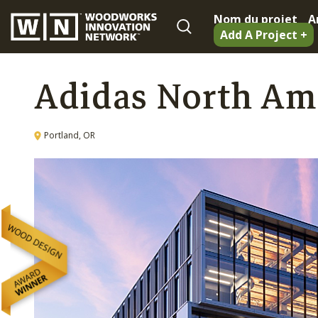
Nom du projet
A
Add A Project +
Adidas North Am
Portland, OR