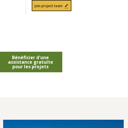
Join project team
Bénéficier d'une
assistance gratuite
pour les projets