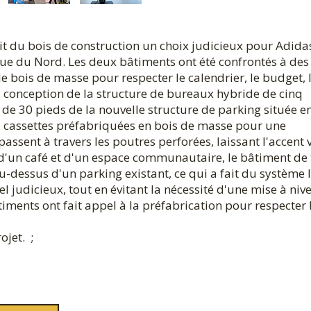
ait du bois de construction un choix judicieux pour Adida
ue du Nord. Les deux bâtiments ont été confrontés à des 
e bois de masse pour respecter le calendrier, le budget, 
La conception de la structure de bureaux hybride de cinq
e de 30 pieds de la nouvelle structure de parking située e
 cassettes préfabriquées en bois de masse pour une
 passent à travers les poutres perforées, laissant l'accent 
, d'un café et d'un espace communautaire, le bâtiment de 
u-dessus d'un parking existant, ce qui a fait du système 
l judicieux, tout en évitant la nécessité d'une mise à niv
ments ont fait appel à la préfabrication pour respecter 
ojet. ;