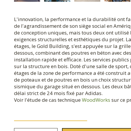
L'innovation, la performance et la durabilité ont f
de l'agrandissement de son siège social en Amériq
de conception uniques, mais tous deux ont utilisé l
exigences structurelles et esthétiques du projet. 
étages, le Gold Building, s'est appuyée sur la grill
dessous, combinant des poutres en béton avec des
installation rapide et efficace. Les services publics
sur la structure en bois. Doté d'une salle de sport
étages de la zone de performance a été construit a
de poteaux et de poutres en bois un choix structure
sismique du garage situé en dessous. Les deux bâti
délai strict de 24 mois fixé par Adidas.
Voir l'étude de cas technique
WoodWorks
sur ce pr