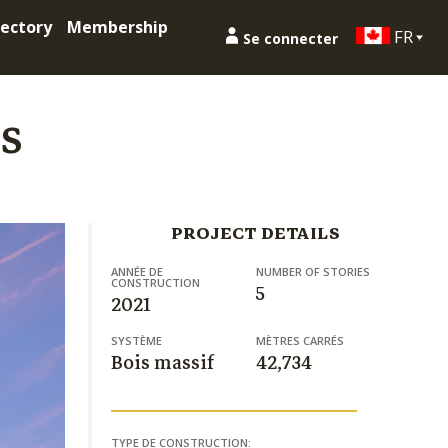
ectory
Membership
FR
Se connecter
s
PROJECT DETAILS
ANNÉE DE
NUMBER OF STORIES
CONSTRUCTION
5
2021
SYSTÈME
MÈTRES CARRÉS
Bois massif
42,734
TYPE DE CONSTRUCTION: