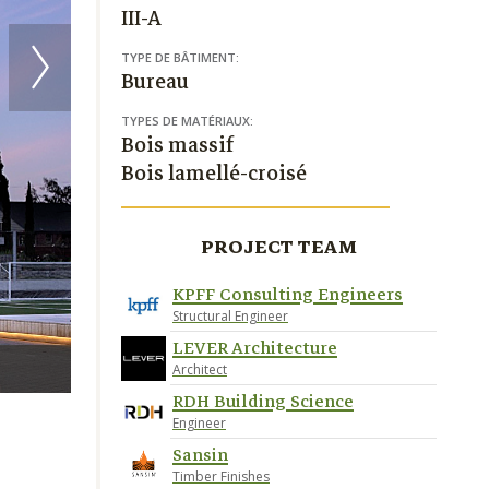
III-A
TYPE DE BÂTIMENT:
Bureau
TYPES DE MATÉRIAUX:
Bois massif
Bois lamellé-croisé
PROJECT TEAM
KPFF Consulting Engineers
Structural Engineer
LEVER Architecture
Photo Credit Jeremy Bittermann
Architect
RDH Building Science
Engineer
Sansin
Timber Finishes