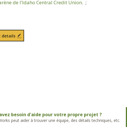
'arène de l'Idaho Central Credit Union
. ;
 details
avez besoin d'aide pour votre propre projet ?
rks peut aider à trouver une équipe, des détails techniques, etc.