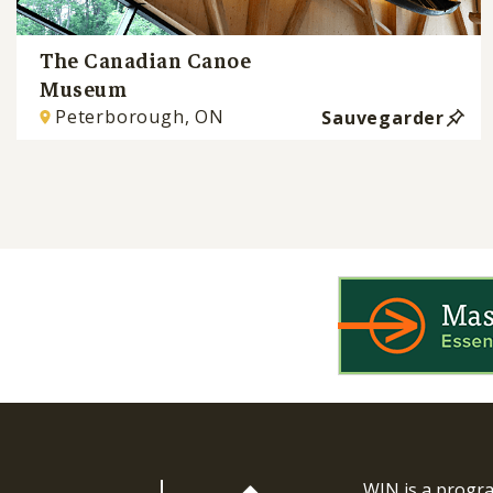
The Canadian Canoe
Museum
Peterborough, ON
Sauvegarder
WIN is a prog