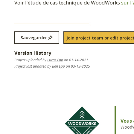
Voir l'étude de cas technique de WoodWorks
sur l
Sauvegarder
Join project team or edit project
Version History
Project uploaded by
Lucas Epp
on 01-14-2021
Project last updated by Ben Epp on 03-13-2025
Vous 
WoodWo