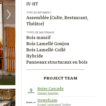
IV-HT
TYPE DE BÂTIMENT:
Assemblée (Culte, Restaurant,
Théâtre)
TYPES DE MATÉRIAUX:
Bois massif
Bois Lamellé Goujon
Bois Lamellé-Collé
Hybride
Panneaux structuraux en bois
PROJECT TEAM
Boise Cascade
Glulam Supplier
DowelLam
Dowel Laminated Timber