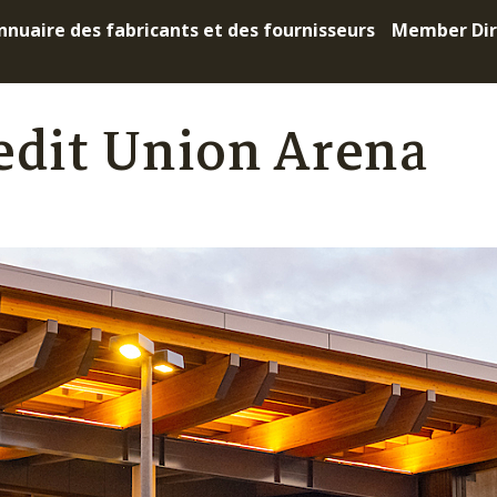
nnuaire des fabricants et des fournisseurs
Member Dir
edit Union Arena