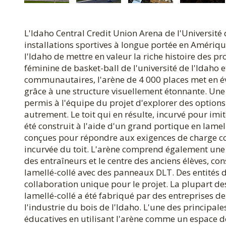
L'Idaho Central Credit Union Arena de l'Université 
installations sportives à longue portée en Amériqu
l'Idaho de mettre en valeur la riche histoire des pr
féminine de basket-ball de l'université de l'Idaho
communautaires, l'arène de 4 000 places met en é
grâce à une structure visuellement étonnante. Une
permis à l'équipe du projet d'explorer des options
autrement. Le toit qui en résulte, incurvé pour imit
été construit à l'aide d'un grand portique en lamel
conçues pour répondre aux exigences de charge c
incurvée du toit. L'arène comprend également une s
des entraîneurs et le centre des anciens élèves, co
lamellé-collé avec des panneaux DLT. Des entités d
collaboration unique pour le projet. La plupart des 
lamellé-collé a été fabriqué par des entreprises d
l'industrie du bois de l'Idaho. L'une des principale
éducatives en utilisant l'arène comme un espace de