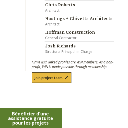
Chris Roberts
Architect
Hastings + Chivetta Architects
Architect
Hoffman Construction
General Contractor
Josh Richards
Structural Principal-in-Charge
Firms with linked profiles are WIN members. As a non-
profit, WIN is made possible through membership.
Join project team
Bénéficier d'une
assistance gratuite
pour les projets