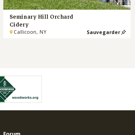
Seminary Hill Orchard
Cidery
Callicoon, NY
Sauvegarder
Forum