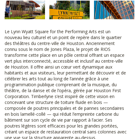
Le Lynn Wyatt Square for the Performing Arts est un
nouveau lieu culturel et un point de repère dans le quartier
des théâtres du centre-ville de Houston. Anciennement
connu sous le nom de Jones Plaza, le projet de RIOS
transforme cette place en un pôle central offrant un espace
vert plus interconnecté, accessible et inclusif au centre-ville
de Houston. Il offre ainsi un cœur vert dynamique aux
habitants et aux visiteurs, leur permettant de découvrir et de
célébrer les arts tout au long de l’année grâce à une
programmation publique comprenant de la musique, du
théâtre, de la danse et de l’opéra, gérée par Houston First
Corporation. Timberlyne s’est inspiré de cette vision en
concevant une structure de toiture fluide en bois —
composée de poutres principales et de pannes secondaires
en bois lamellé-collé — qui réduit l’empreinte carbone du
bâtiment sur son cycle de vie par rapport à l’acier. Ses
poutres légères sont efficaces pour les grandes portées,
créant un espace de restauration central sans colonnes avec
une vue sur la structure apparente au-dessus.