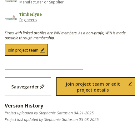
Manufacturer or Supplier
Timberlyne
Engineers
Firms with linked profiles are WIN members. As a non-profit, WIN is made
possible through membership.
Join project team
Join project team or edit
Sauvegarder
project details
Version History
Project uploaded by Stephanie Gattas on 04-21-2025
Project last updated by Stephanie Gattas on 05-08-2026