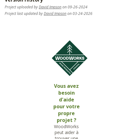
Project uploaded by
David Impson
on 09-26-2024
Project last updated by
David Impson
on 03-24-2026
Vous avez
besoin
d'aide
pour votre
propre
projet ?
WoodWorks
peut aider à
trouver une