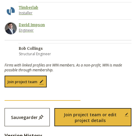
Timberlab
Installer
David Impson
Engineer
Rob Collings
Structural Engineer
Firms with linked profiles are WIN members. As a non-profit, WIN is made
possible through membership.
Join project team
Join project team or edit
Sauvegarder
project details
Version History